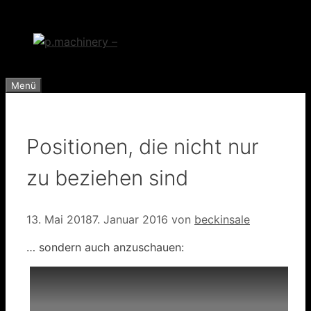
Zum
Inhalt
springen
Menü
Positionen, die nicht nur
zu beziehen sind
13. Mai 2018
7. Januar 2016
von
beckinsale
… sondern auch anzuschauen: