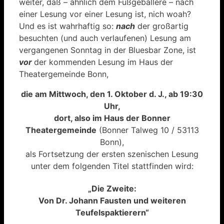
weiter, daß – ähnlich dem Fußgeballere – nach
einer Lesung vor einer Lesung ist, nich woah?
Und es ist wahrhaftig so:
nach
der großartig
besuchten (und auch verlaufenen) Lesung am
vergangenen Sonntag in der Bluesbar Zone, ist
vor
der kommenden Lesung im Haus der
Theatergemeinde Bonn,
die am Mittwoch, den 1. Oktober d. J., ab 19:30
Uhr,
dort, also im Haus der Bonner
Theatergemeinde
(Bonner Talweg 10 / 53113
Bonn),
als Fortsetzung der ersten szenischen Lesung
unter dem folgenden Titel stattfinden wird:
„Die Zweite:
Von Dr. Johann Fausten und weiteren
Teufelspaktierern“