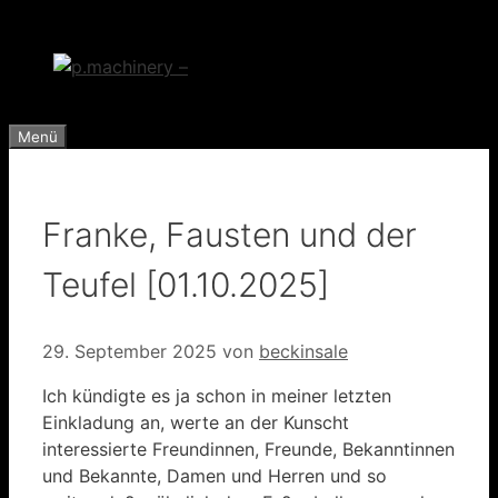
Zum
Inhalt
springen
Menü
Franke, Fausten und der
Teufel [01.10.2025]
29. September 2025
von
beckinsale
Ich kündigte es ja schon in meiner letzten
Einkladung an, werte an der Kunscht
interessierte Freundinnen, Freunde, Bekanntinnen
und Bekannte, Damen und Herren und so