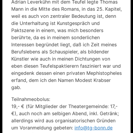
Adrian Leverkühn mit dem Teufel legte Thomas
Mann in die Mitte des Romans, in das 25. Kapitel,
weil es auch von zentraler Bedeutung ist, denn
die Unterhaltung ist Kunstgespräch und
Paktszene in einem, was mich besonders
berührte, da es in meinem sonderlichen
Interessen begründet liegt, daß ich Zeit meines
Berufslebens als Schauspieler, als bildender
Künstler wie auch in meinen Dichtungen von
eben diesen Teufelspaktierern fasziniert war und
eingedenk dessen einen privaten Mephistopheles
erfand, dem ich den Namen Modest Krabser
gab.
Teilnahmeobolus:
19,- € (für Mitglieder der Theatergemeinde: 17,-
€), auch noch am selbigen Abend, inkl. Getränk;
allerdings wird aus organisatorischen Gründen
um Voranmeldung gebeten:
info@tg-bonn.de