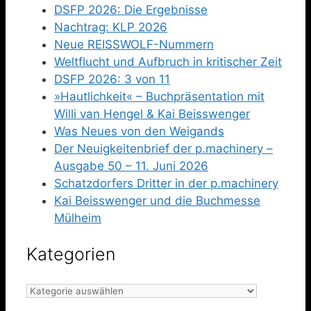
DSFP 2026: Die Ergebnisse
Nachtrag: KLP 2026
Neue REISSWOLF-Nummern
Weltflucht und Aufbruch in kritischer Zeit
DSFP 2026: 3 von 11
»Hautlichkeit« – Buchpräsentation mit
Willi van Hengel & Kai Beisswenger
Was Neues von den Weigands
Der Neuigkeitenbrief der p.machinery –
Ausgabe 50 – 11. Juni 2026
Schatzdorfers Dritter in der p.machinery
Kai Beisswenger und die Buchmesse
Mülheim
Kategorien
Kategorien