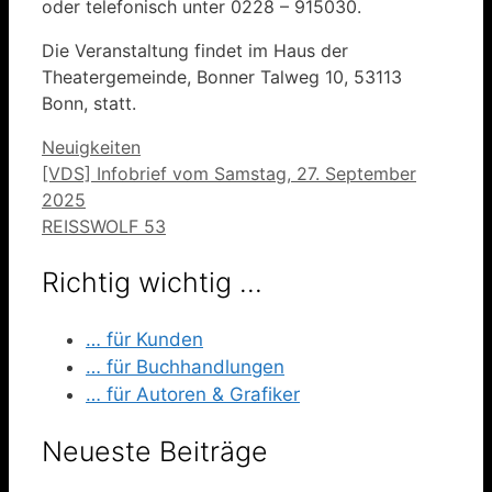
oder telefonisch unter 0228 – 915030.
Die Veranstaltung findet im Haus der
Theatergemeinde, Bonner Talweg 10, 53113
Bonn, statt.
Kategorien
Neuigkeiten
[VDS] Infobrief vom Samstag, 27. September
2025
REISSWOLF 53
Richtig wichtig …
… für Kunden
… für Buchhandlungen
… für Autoren & Grafiker
Neueste Beiträge