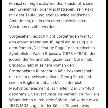
Menschen. Eigenschaften des Fauststoffs sind
sein Erkenntnis- oder Machtstreben, sein Pakt
mit dem Teufel und ebenso seine erotischen
Ambitionen, die in den unterschiedlichsten
Versionen erzählt werden.
Vorgesehen, jedoch nicht vorgetragen war für
den ersten Abend am 16. April ein Auszug aus
dem Roman „Der feurige Engel“ des russischen
Symbolisten Waleri Brjussow (1873 – 1924), der
jedoch der Veranstaltungszeit zum Opfer fiel.
Brjussow läßt in seinem Roman den
Protagonisten Ruprecht in Köln Bekanntschaft
mit einem gewissen Johann Georg Faust und
seinem Begleiter Johann Müllin, der sich
Mephistopheles nennt, schließen. Der um 1480
geborene Dr. Faust führte bis vermutlich 1541 ein
Wanderleben durch viele Städte und wirkte etwa
1532/1533 sogar in der Kölner Gegend, was