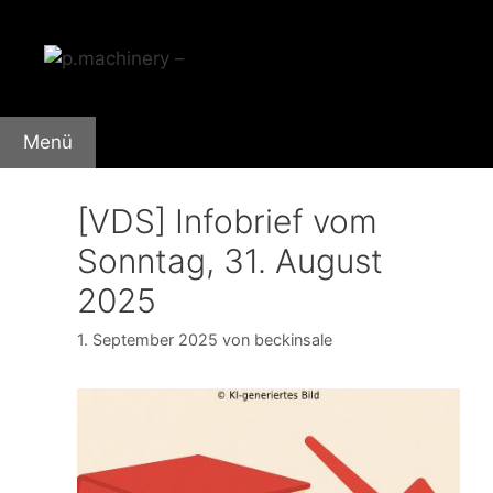
Zum
Inhalt
springen
Menü
[VDS] Infobrief vom
Sonntag, 31. August
2025
1. September 2025
von
beckinsale