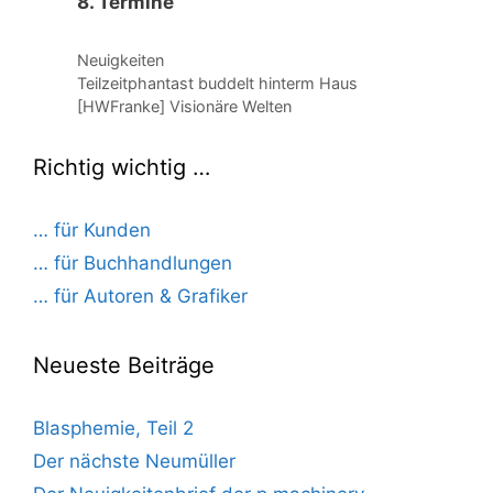
8. Termine
Kategorien
Neuigkeiten
Teilzeitphantast buddelt hinterm Haus
[HWFranke] Visionäre Welten
Richtig wichtig …
… für Kunden
… für Buchhandlungen
… für Autoren & Grafiker
Neueste Beiträge
Blasphemie, Teil 2
Der nächste Neumüller