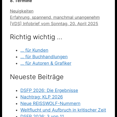
8. Termine
Kategorien
Neuigkeiten
Erfahrung, spannend, manchmal unangenehm
[VDS] Infobrief vom Sonntag, 20. April 2025
Richtig wichtig …
… für Kunden
… für Buchhandlungen
… für Autoren & Grafiker
Neueste Beiträge
DSFP 2026: Die Ergebnisse
Nachtrag: KLP 2026
Neue REISSWOLF-Nummern
Weltflucht und Aufbruch in kritischer Zeit
DSFP 2026: 3 von 11