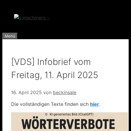
Zum
Inhalt
springen
Menü
[VDS] Infobrief vom
Freitag, 11. April 2025
16. April 2025
von
beckinsale
Die vollständigen Texte finden sich
hier
.