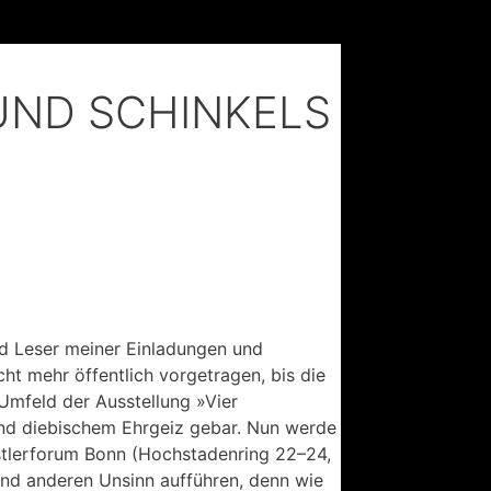
, UND SCHINKELS
und Leser meiner Einladungen und
cht mehr öffentlich vorgetragen, bis die
 Umfeld der Ausstellung »Vier
und diebischem Ehrgeiz gebar. Nun werde
nstlerforum Bonn (Hochstadenring 22–24,
nd anderen Unsinn aufführen, denn wie