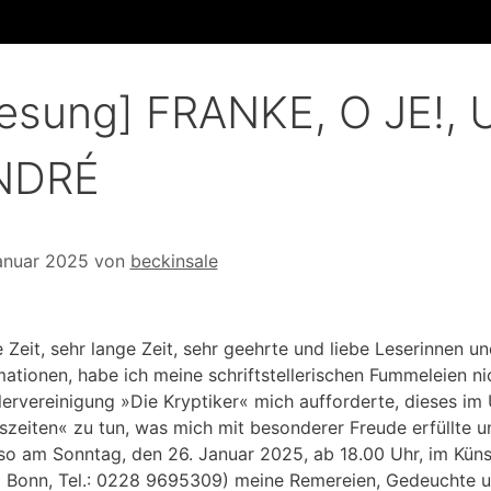
esung] FRANKE, O JE!
NDRÉ
anuar 2025
von
beckinsale
 Zeit, sehr lange Zeit, sehr geehrte und liebe Leserinnen 
mationen, habe ich meine schriftstellerischen Fummeleien ni
lervereinigung »Die Kryptiker« mich aufforderte, dieses im
szeiten« zu tun, was mich mit besonderer Freude erfüllte 
lso am Sonntag, den 26. Januar 2025, ab 18.00 Uhr, im Kü
 Bonn, Tel.: 0228 9695309) meine Remereien, Gedeuchte u