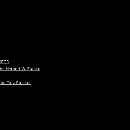
 SFCD
be Herbert W. Franke
be Tiny Stricker