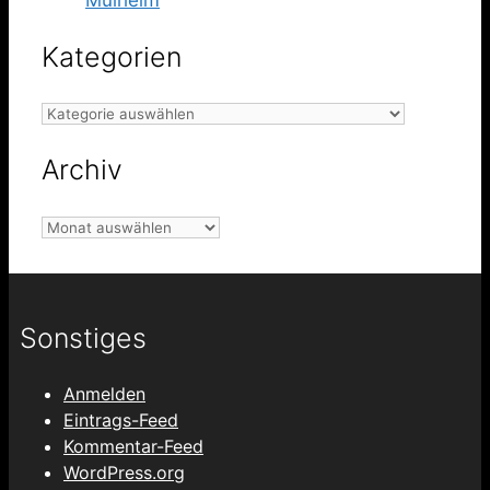
Kategorien
Kategorien
Archiv
Archiv
Sonstiges
Anmelden
Eintrags-Feed
Kommentar-Feed
WordPress.org