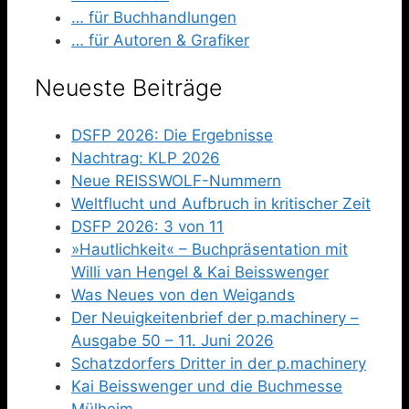
… für Buchhandlungen
… für Autoren & Grafiker
Neueste Beiträge
DSFP 2026: Die Ergebnisse
Nachtrag: KLP 2026
Neue REISSWOLF-Nummern
Weltflucht und Aufbruch in kritischer Zeit
DSFP 2026: 3 von 11
»Hautlichkeit« – Buchpräsentation mit
Willi van Hengel & Kai Beisswenger
Was Neues von den Weigands
Der Neuigkeitenbrief der p.machinery –
Ausgabe 50 – 11. Juni 2026
Schatzdorfers Dritter in der p.machinery
Kai Beisswenger und die Buchmesse
Mülheim