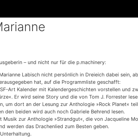
Marianne
ausgeberin – und nicht nur für die p.machinery:
arianne Labisch nicht persönlich in Dreieich dabei sein, 
herausgegeben hat, auf die Programmliste geschafft:
SF-Art Kalender mit Kalendergeschichten vorstellen und z
rze«. Er wird seine Story und die von Tom J. Forrester lese
hn, um dort an der Lesung zur Anthologie »Rock Planet« te
n den beiden wird auch noch Gabriele Behrend lesen.
t Musik zur Anthologie »Strandgut«, die von Jacqueline M
ind werden das Drachenlied zum Besten geben.
Unterhaltung.