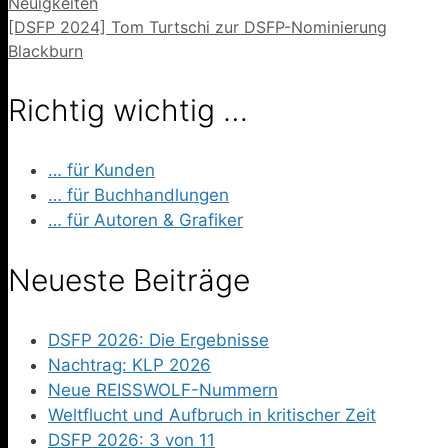
Kategorien
Neuigkeiten
[DSFP 2024] Tom Turtschi zur DSFP-Nominierung
Blackburn
Richtig wichtig …
… für Kunden
… für Buchhandlungen
… für Autoren & Grafiker
Neueste Beiträge
DSFP 2026: Die Ergebnisse
Nachtrag: KLP 2026
Neue REISSWOLF-Nummern
Weltflucht und Aufbruch in kritischer Zeit
DSFP 2026: 3 von 11