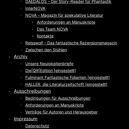
DAEDALOS – Der Story-Reader für Phantastik
InterNOVA
NOVA – Magazin für spekulative Literatur
Anforderungen an Manuskripte
Das Team NOVA
Kontakte
Reisswolf – Das fantastische Rezensionsmagazin
Zwischen den Stühlen
Archiv
Unsere Neuigkeitenbriefe
Die|QR|Edition [eingestellt]
Fulminant Fantastische Folianten [eingestellt]
HALLER, die Literaturzeitschrift [eingestellt]
Ausschreibungen
Bedingungen für Ausschreibungen
Anforderungen an Manuskripte
Verträge für Autoren und Herausgeber
Impressum
Datenschutz