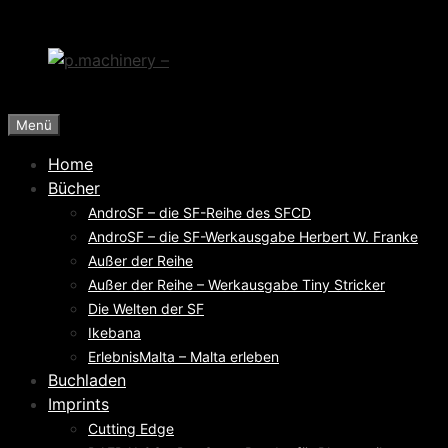
Zum
Inhalt
springen
Menü
Home
Bücher
AndroSF – die SF-Reihe des SFCD
AndroSF – die SF-Werkausgabe Herbert W. Franke
Außer der Reihe
Außer der Reihe – Werkausgabe Tiny Stricker
Die Welten der SF
Ikebana
ErlebnisMalta – Malta erleben
Buchladen
Imprints
Cutting Edge