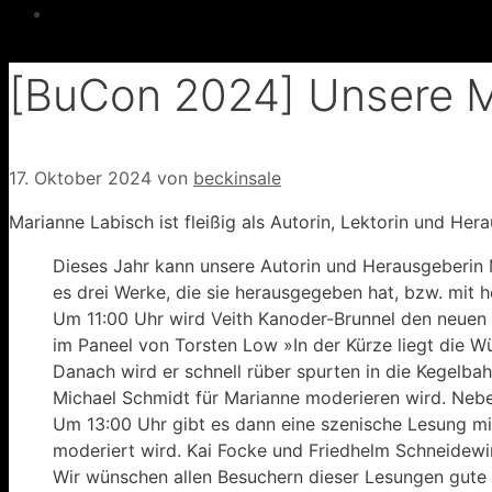
[BuCon 2024] Unsere 
17. Oktober 2024
von
beckinsale
Marianne Labisch ist fleißig als Autorin, Lektorin und Her
Dieses Jahr kann unsere Autorin und Herausgeberin M
es drei Werke, die sie herausgegeben hat, bzw. mit 
Um 11:00 Uhr wird Veith Kanoder-Brunnel den neuen 
im Paneel von Torsten Low »In der Kürze liegt die Wü
Danach wird er schnell rüber spurten in die Kegelba
Michael Schmidt für Marianne moderieren wird. Nebe
Um 13:00 Uhr gibt es dann eine szenische Lesung mi
moderiert wird. Kai Focke und Friedhelm Schneidew
Wir wünschen allen Besuchern dieser Lesungen gute 