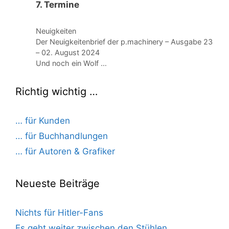
7. Termine
Kategorien
Neuigkeiten
Der Neuigkeitenbrief der p.machinery – Ausgabe 23
– 02. August 2024
Und noch ein Wolf …
Richtig wichtig …
… für Kunden
… für Buchhandlungen
… für Autoren & Grafiker
Neueste Beiträge
Nichts für Hitler-Fans
Es geht weiter zwischen den Stühlen