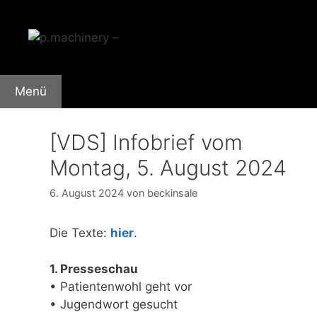
Zum
Inhalt
springen
Menü
[VDS] Infobrief vom
Montag, 5. August 2024
6. August 2024
von
beckinsale
Die Texte:
hier
.
1. Presseschau
• Patientenwohl geht vor
• Jugendwort gesucht