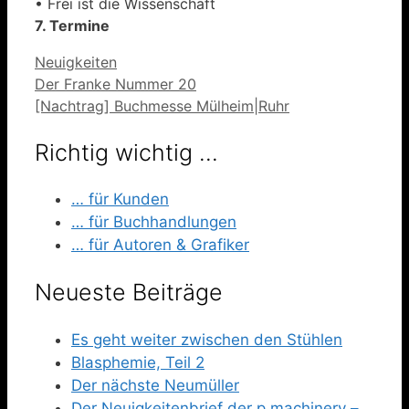
• Frei ist die Wissenschaft
7. Termine
Kategorien
Neuigkeiten
Der Franke Nummer 20
[Nachtrag] Buchmesse Mülheim|Ruhr
Richtig wichtig …
… für Kunden
… für Buchhandlungen
… für Autoren & Grafiker
Neueste Beiträge
Es geht weiter zwischen den Stühlen
Blasphemie, Teil 2
Der nächste Neumüller
Der Neuigkeitenbrief der p.machinery –