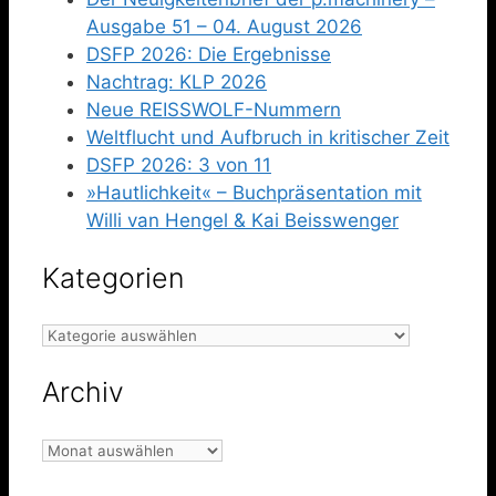
Ausgabe 51 – 04. August 2026
DSFP 2026: Die Ergebnisse
Nachtrag: KLP 2026
Neue REISSWOLF-Nummern
Weltflucht und Aufbruch in kritischer Zeit
DSFP 2026: 3 von 11
»Hautlichkeit« – Buchpräsentation mit
Willi van Hengel & Kai Beisswenger
Kategorien
Kategorien
Archiv
Archiv