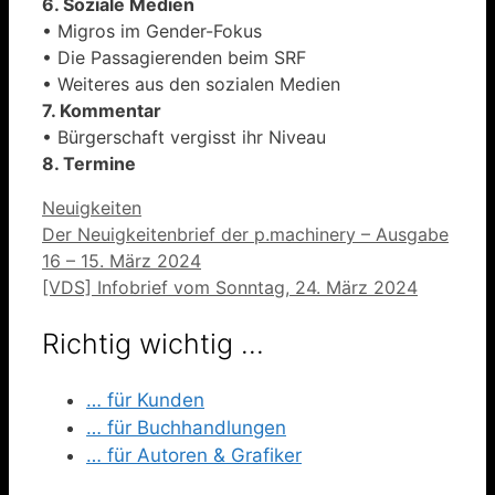
6. Soziale Medien
• Migros im Gender-Fokus
• Die Passagierenden beim SRF
• Weiteres aus den sozialen Medien
7. Kommentar
• Bürgerschaft vergisst ihr Niveau
8. Termine
Kategorien
Neuigkeiten
Der Neuigkeitenbrief der p.machinery – Ausgabe
16 – 15. März 2024
[VDS] Infobrief vom Sonntag, 24. März 2024
Richtig wichtig …
… für Kunden
… für Buchhandlungen
… für Autoren & Grafiker