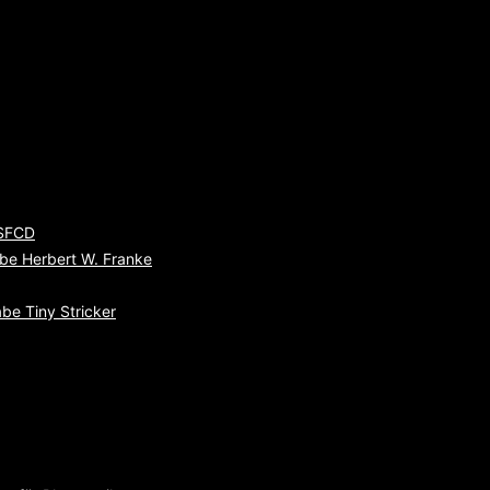
 SFCD
be Herbert W. Franke
be Tiny Stricker