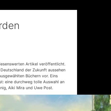
rden
lesenswerten Artikel veröffentlicht.
m Deutschland der Zukunft aussehen
ausgewählten Büchern vor. Eins
st: eine durchweg tolle Auswahl an
nig, Aiki Mira und Uwe Post.