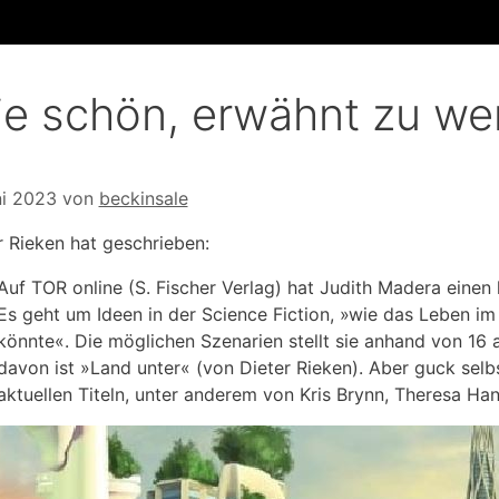
e schön, erwähnt zu we
ni 2023
von
beckinsale
r Rieken hat geschrieben:
Auf TOR online (S. Fischer Verlag) hat Judith Madera einen 
Es geht um Ideen in der Science Fiction, »wie das Leben i
könnte«. Die möglichen Szenarien stellt sie anhand von 16 
davon ist »Land unter« (von Dieter Rieken). Aber guck selb
aktuellen Titeln, unter anderem von Kris Brynn, Theresa Han