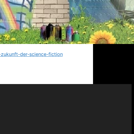
zukunft-der-science-fiction