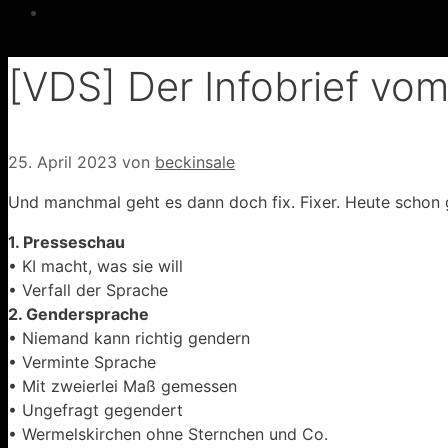
[VDS] Der Infobrief vo
25. April 2023
von
beckinsale
Und manchmal geht es dann doch fix. Fixer. Heute schon g
1. Presseschau
• KI macht, was sie will
• Verfall der Sprache
2. Gendersprache
• Niemand kann richtig gendern
• Verminte Sprache
• Mit zweierlei Maß gemessen
• Ungefragt gegendert
• Wermelskirchen ohne Sternchen und Co.