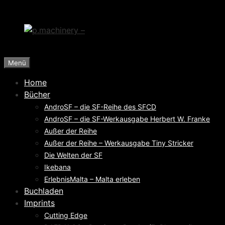
Zum
Inhalt
springen
Menü
Home
Bücher
AndroSF – die SF-Reihe des SFCD
AndroSF – die SF-Werkausgabe Herbert W. Franke
Außer der Reihe
Außer der Reihe – Werkausgabe Tiny Stricker
Die Welten der SF
Ikebana
ErlebnisMalta – Malta erleben
Buchladen
Imprints
Cutting Edge