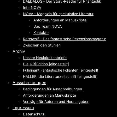
DAEDALOS – Der Story-Reader für Phantastik
InterNOVA
NOVA – Magazin für spekulative Literatur
Anforderungen an Manuskripte
Das Team NOVA
Kontakte
Reisswolf – Das fantastische Rezensionsmagazin
Zwischen den Stühlen
Archiv
Unsere Neuigkeitenbriefe
Die|QR|Edition [eingestellt]
Fulminant Fantastische Folianten [eingestellt]
HALLER, die Literaturzeitschrift [eingestellt]
Ausschreibungen
Bedingungen für Ausschreibungen
Anforderungen an Manuskripte
Verträge für Autoren und Herausgeber
Impressum
Datenschutz