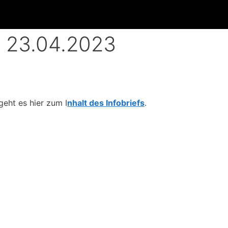
m 23.04.2023
eht es hier zum I
nhalt des Infobriefs
.