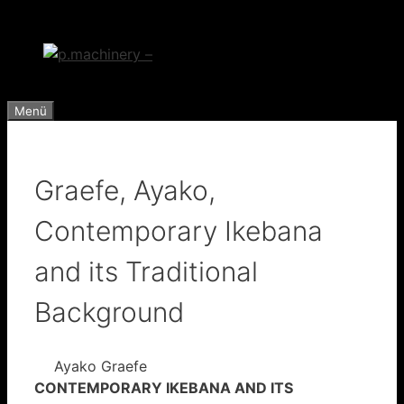
Zum
Inhalt
springen
Menü
Graefe, Ayako,
Contemporary Ikebana
and its Traditional
Background
Ayako Graefe
CONTEMPORARY IKEBANA AND ITS