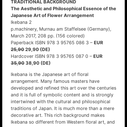
TRADITIONAL BACKGROUND
The Aesthetic and Philosophical Essence of the
Japanese Art of Flower Arrangement
Ikebana 2
p.machinery, Murnau am Staffelsee (Germany),
March 2017, 208 pp. (156 colored)
Paperback ISBN 978 3 95765 086 3 –
EUR
25,90
29,90 (DE)
Hardcover ISBN 978 3 95765 087 0 –
EUR
35,90
38,90 (DE)
Ikebana is the Japanese art of floral
arrangement. Many famous masters have
developed and refined this art over the centuries
and it is full of symbolic content and is strongly
intertwined with the cultural and philosophical
traditions of Japan. It is much more than a mere
decorative art. This rich background makes
Ikebana so different from Western floral art, and