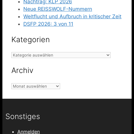
Nachtrag: KLP 2026
Neue REISSWOLF-Nummern
Weltflucht und Aufbruch in kritischer Zeit
DSFP 2026: 3 von 11
Kategorien
Kategorien
Archiv
Archiv
Sonstiges
Anmelden