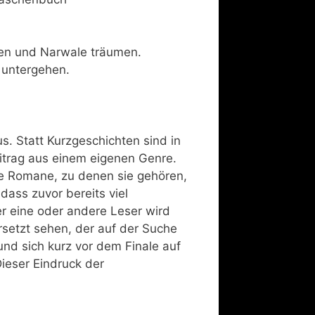
hen und Narwale träumen.
 untergehen.
s. Statt Kurzgeschichten sind in
itrag aus einem eigenen Genre.
ie Romane, zu denen sie gehören,
dass zuvor bereits viel
r eine oder andere Leser wird
rsetzt sehen, der auf der Suche
nd sich kurz vor dem Finale auf
Dieser Eindruck der