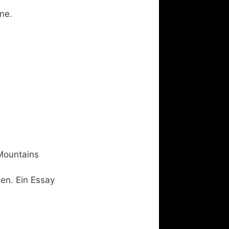
ne.
Mountains
en. Ein Essay