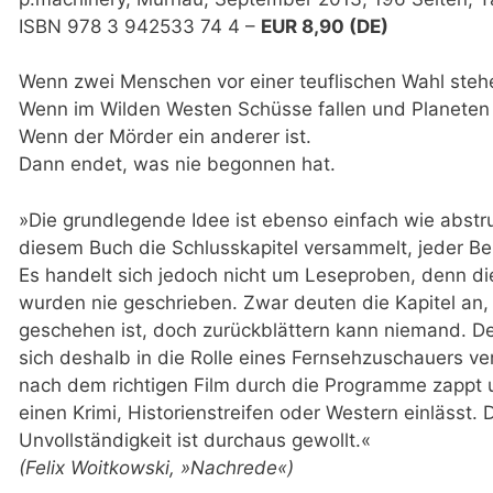
ISBN 978 3 942533 74 4 –
EUR 8,90 (DE)
Wenn zwei Menschen vor einer teuflischen Wahl ste
Wenn im Wilden Westen Schüsse fallen und Planeten
Wenn der Mörder ein anderer ist.
Dann endet, was nie begonnen hat.
»Die grundlegende Idee ist ebenso einfach wie abstru
diesem Buch die Schlusskapitel versammelt, jeder Be
Es handelt sich jedoch nicht um Leseproben, denn d
wurden nie geschrieben. Zwar deuten die Kapitel an, 
geschehen ist, doch zurückblättern kann niemand. De
sich deshalb in die Rolle eines Fernsehzuschauers ve
nach dem richtigen Film durch die Programme zappt u
einen Krimi, Historienstreifen oder Western einlässt. 
Unvollständigkeit ist durchaus gewollt.«
(Felix Woitkowski, »Nachrede«)