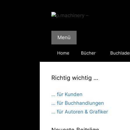
Zum
Inhalt
springen
Menü
Home
Bücher
Buchlade
Richtig wichtig …
… für Kunden
… für Buchhandlungen
… für Autoren & Grafiker
Neueste Beiträge