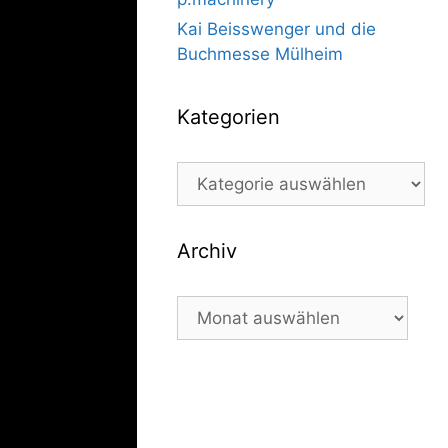
Kai Beisswenger und die
Buchmesse Mülheim
Kategorien
Kategorien
Archiv
Archiv