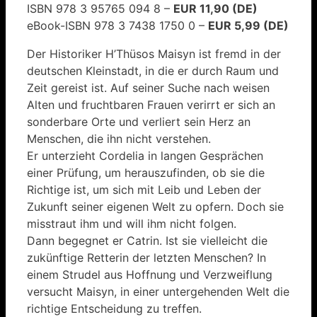
ISBN 978 3 95765 094 8 –
EUR 11,90 (DE)
eBook-ISBN 978 3 7438 1750 0 –
EUR 5,99 (DE)
Der Historiker H’Thüsos Maisyn ist fremd in der
deutschen Kleinstadt, in die er durch Raum und
Zeit gereist ist. Auf seiner Suche nach weisen
Alten und fruchtbaren Frauen verirrt er sich an
sonderbare Orte und verliert sein Herz an
Menschen, die ihn nicht verstehen.
Er unterzieht Cordelia in langen Gesprächen
einer Prüfung, um herauszufinden, ob sie die
Richtige ist, um sich mit Leib und Leben der
Zukunft seiner eigenen Welt zu opfern. Doch sie
misstraut ihm und will ihm nicht folgen.
Dann begegnet er Catrin. Ist sie vielleicht die
zukünftige Retterin der letzten Menschen? In
einem Strudel aus Hoffnung und Verzweiflung
versucht Maisyn, in einer untergehenden Welt die
richtige Entscheidung zu treffen.