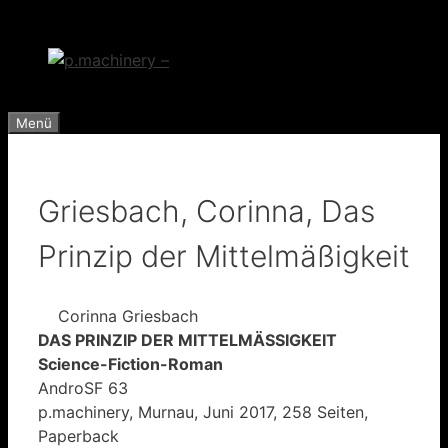
Zum
Inhalt
springen
Menü
Griesbach, Corinna, Das
Prinzip der Mittelmäßigkeit
Corinna Griesbach
DAS PRINZIP DER MITTELMÄSSIGKEIT
Science-Fiction-Roman
AndroSF 63
p.machinery, Murnau, Juni 2017, 258 Seiten,
Paperback