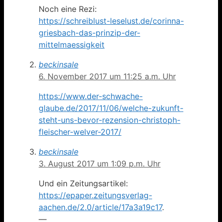
Noch eine Rezi:
https://schreiblust-leselust.de/corinna-
griesbach-das-prinzip-der-
mittelmaessigkeit
beckinsale
6. November 2017 um 11:25 a.m. Uhr
https://www.der-schwache-
glaube.de/2017/11/06/welche-zukunft-
steht-uns-bevor-rezension-christoph-
fleischer-welver-2017/
beckinsale
3. August 2017 um 1:09 p.m. Uhr
Und ein Zeitungsartikel:
https://epaper.zeitungsverlag-
aachen.de/2.0/article/17a3a19c17
.
—