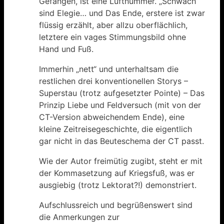
Gefangen, ist eine Luftnummer. „Schwach“
sind Elegie… und Das Ende, erstere ist zwar
flüssig erzählt, aber allzu oberflächlich,
letztere ein vages Stimmungsbild ohne
Hand und Fuß.
Immerhin „nett“ und unterhaltsam die
restlichen drei konventionellen Storys –
Superstau (trotz aufgesetzter Pointe) – Das
Prinzip Liebe und Feldversuch (mit von der
CT-Version abweichendem Ende), eine
kleine Zeitreisegeschichte, die eigentlich
gar nicht in das Beuteschema der CT passt.
Wie der Autor freimütig zugibt, steht er mit
der Kommasetzung auf Kriegsfuß, was er
ausgiebig (trotz Lektorat?!) demonstriert.
Aufschlussreich und begrüßenswert sind
die Anmerkungen zur