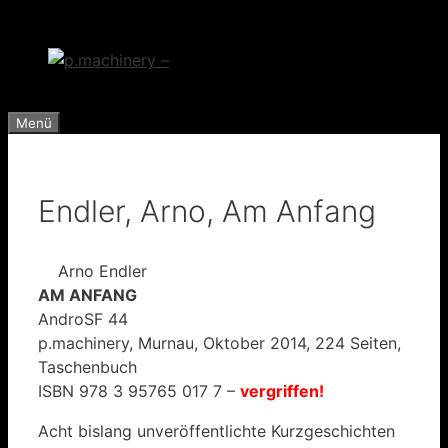
Zum
Inhalt
springen
Menü
Endler, Arno, Am Anfang
Arno Endler
AM ANFANG
AndroSF 44
p.machinery, Murnau, Oktober 2014, 224 Seiten,
Taschenbuch
ISBN 978 3 95765 017 7 –
vergriffen!
Acht bislang unveröffentlichte Kurzgeschichten