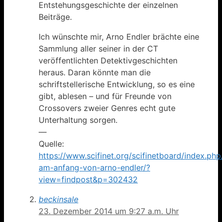
Entstehungsgeschichte der einzelnen
Beiträge.
Ich wünschte mir, Arno Endler brächte eine
Sammlung aller seiner in der CT
veröffentlichten Detektivgeschichten
heraus. Daran könnte man die
schriftstellerische Entwicklung, so es eine
gibt, ablesen – und für Freunde von
Crossovers zweier Genres echt gute
Unterhaltung sorgen.
—
Quelle:
https://www.scifinet.org/scifinetboard/index.ph
am-anfang-von-arno-endler/?
view=findpost&p=302432
beckinsale
23. Dezember 2014 um 9:27 a.m. Uhr