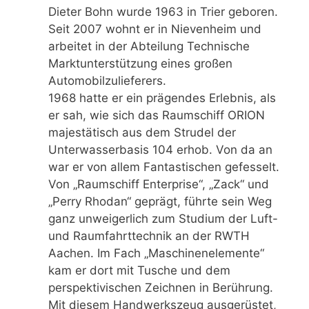
Dieter Bohn wurde 1963 in Trier geboren.
Seit 2007 wohnt er in Nievenheim und
arbeitet in der Abteilung Technische
Marktunterstützung eines großen
Automobilzulieferers.
1968 hatte er ein prägendes Erlebnis, als
er sah, wie sich das Raumschiff ORION
majestätisch aus dem Strudel der
Unterwasserbasis 104 erhob. Von da an
war er von allem Fantastischen gefesselt.
Von „Raumschiff Enterprise“, „Zack“ und
„Perry Rhodan“ geprägt, führte sein Weg
ganz unweigerlich zum Studium der Luft-
und Raumfahrttechnik an der RWTH
Aachen. Im Fach „Maschinenelemente“
kam er dort mit Tusche und dem
perspektivischen Zeichnen in Berührung.
Mit diesem Handwerkszeug ausgerüstet,