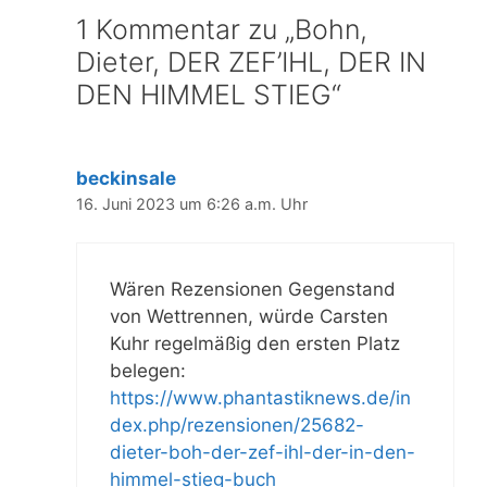
1 Kommentar zu „Bohn,
Dieter, DER ZEF’IHL, DER IN
DEN HIMMEL STIEG“
beckinsale
16. Juni 2023 um 6:26 a.m. Uhr
Wären Rezensionen Gegenstand
von Wettrennen, würde Carsten
Kuhr regelmäßig den ersten Platz
belegen:
https://www.phantastiknews.de/in
dex.php/rezensionen/25682-
dieter-boh-der-zef-ihl-der-in-den-
himmel-stieg-buch