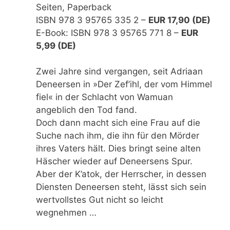
Seiten, Paperback
ISBN 978 3 95765 335 2 –
EUR 17,90 (DE)
E-Book: ISBN 978 3 95765 771 8 –
EUR
5,99 (DE)
Zwei Jahre sind vergangen, seit Adriaan
Deneersen in »Der Zef’ihl, der vom Himmel
fiel« in der Schlacht von Wamuan
angeblich den Tod fand.
Doch dann macht sich eine Frau auf die
Suche nach ihm, die ihn für den Mörder
ihres Vaters hält. Dies bringt seine alten
Häscher wieder auf Deneersens Spur.
Aber der K’atok, der Herrscher, in dessen
Diensten Deneersen steht, lässt sich sein
wertvollstes Gut nicht so leicht
wegnehmen …