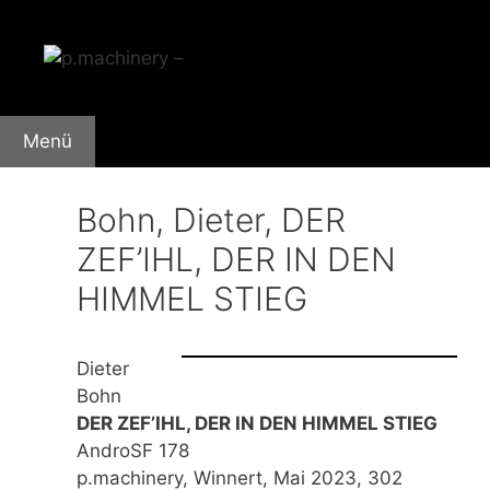
Zum
Inhalt
springen
Menü
Bohn, Dieter, DER
ZEF’IHL, DER IN DEN
HIMMEL STIEG
Dieter
Bohn
DER ZEF’IHL, DER IN DEN HIMMEL STIEG
AndroSF 178
p.machinery, Winnert, Mai 2023, 302