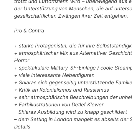
trotzt und Luftoffizierin wird – überwiegend aus 
der Unterstützung von Menschen, die auf untersc
gesellschaftlichen Zwängen ihrer Zeit entgehen.
Pro & Contra
+ starke Protagonistin, die für ihre Selbstständig
+ atmosphärischer Mix aus Alternativer Geschich
Horror
+ spektakuläre Military-SF-Einlage / coole Steam
+ viele interessante Nebenfiguren
+ Shiaras sich gegenseitig unterstützende Famili
+ Kritik an Kolonialismus und Rassismus
+ sehr atmosphärische Beschreibungen der unhei
+ Farbillustrationen von Detlef Klewer
– Shiaras Ausbildung wird zu knapp geschildert
– dem Setting in London mangelt es abseits der
Details