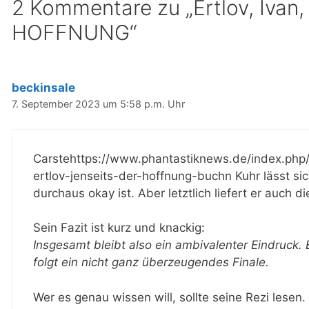
2 Kommentare zu „Ertlov, Ivan
HOFFNUNG“
beckinsale
7. September 2023 um 5:58 p.m. Uhr
Carstehttps://www.phantastiknews.de/index.php
ertlov-jenseits-der-hoffnung-buchn Kuhr lässt s
durchaus okay ist. Aber letztlich liefert er auch d
Sein Fazit ist kurz und knackig:
Insgesamt bleibt also ein ambivalenter Eindruck
folgt ein nicht ganz überzeugendes Finale.
Wer es genau wissen will, sollte seine Rezi lesen.