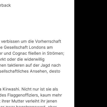
erback
 verbissen um die Vorherrschaft
ine Gesellschaft Londons am
r und Cognac fließen in Strömen;
rkt oder die widerwillig
men taktieren auf der Jagd nach
ellschaftliches Ansehen, desto
Kirwashi. Nicht nur ist sie als
 des Flaggenoffiziers, kaum mehr
ihrer Mutter verleiht ihr jenen