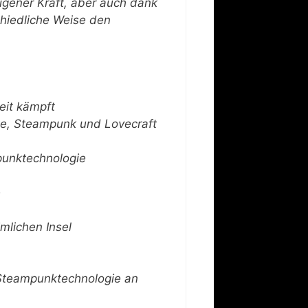
eigener Kraft, aber auch dank
hiedliche Weise den
keit kämpft
te, Steampunk und Lovecraft
punktechnologie
e
mlichen Insel
 Steampunktechnologie an