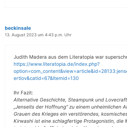
beckinsale
13. August 2023 um 4:43 p.m. Uhr
Judith Madera aus dem Literatopia war superschn
https://www.literatopia.de/index.php?
option=com_content&view=article&id=28133:jense
ertlov&catid=67&Itemid=130
Ihr Fazit:
Alternative Geschichte, Steampunk und Lovecraft
„Jenseits der Hoffnung“ zu einem unheimlichen A
Grauen des Krieges ein verstörendes, kosmisches
Kirwashi ist eine schlagfertige Protagonistin, di