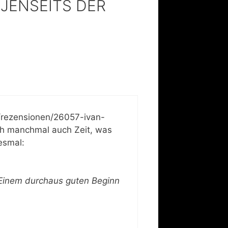
, JENSEITS DER
/rezensionen/26057-ivan-
ich manchmal auch Zeit, was
iesmal:
. Einem durchaus guten Beginn