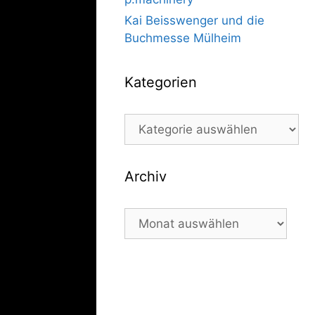
Kai Beisswenger und die
Buchmesse Mülheim
Kategorien
Kategorien
Archiv
Archiv