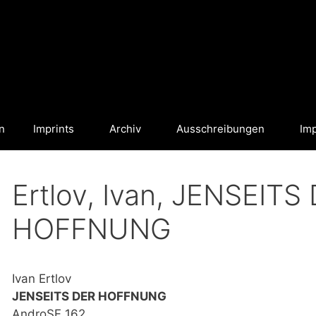
n
Imprints
Archiv
Ausschreibungen
Im
Ertlov, Ivan, JENSEITS
HOFFNUNG
Ivan Ertlov
JENSEITS DER HOFFNUNG
AndroSF 162