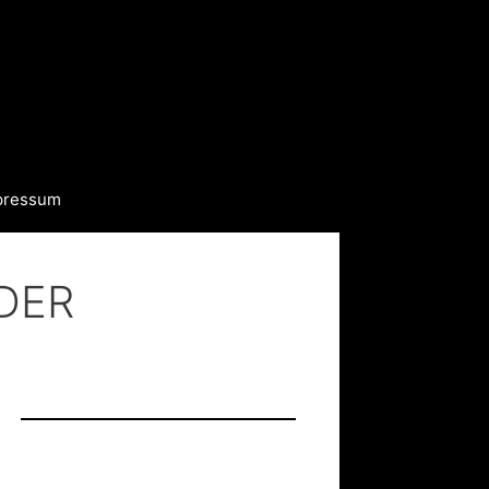
pressum
 DER