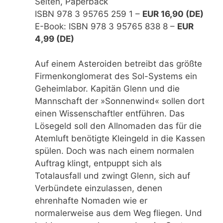
Seiten, Paperback
ISBN 978 3 95765 259 1 –
EUR 16,90 (DE)
E-Book: ISBN 978 3 95765 838 8 –
EUR
4,99 (DE)
Auf einem Asteroiden betreibt das größte
Firmenkonglomerat des Sol-Systems ein
Geheimlabor. Kapitän Glenn und die
Mannschaft der »Sonnenwind« sollen dort
einen Wissenschaftler entführen. Das
Lösegeld soll den Allnomaden das für die
Atemluft benötigte Kleingeld in die Kassen
spülen. Doch was nach einem normalen
Auftrag klingt, entpuppt sich als
Totalausfall und zwingt Glenn, sich auf
Verbündete einzulassen, denen
ehrenhafte Nomaden wie er
normalerweise aus dem Weg fliegen. Und