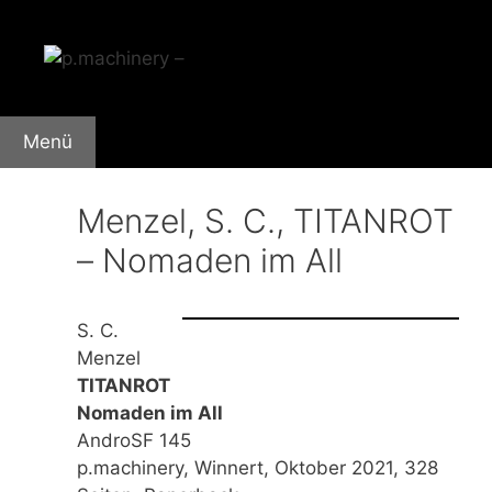
Zum
Inhalt
springen
Menü
Menzel, S. C., TITANROT
– Nomaden im All
S. C.
Menzel
TITANROT
Nomaden im All
AndroSF 145
p.machinery, Winnert, Oktober 2021, 328