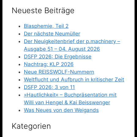
Neueste Beiträge
Blasphemie, Teil 2
Der nächste Neumüller
Der Neuigkeitenbrief der p.machinery –
Ausgabe 51 – 04. August 2026
DSFP 2026: Die Ergebnisse
Nachtrag: KLP 2026
Neue REISSWOLF-Nummern
Weltflucht und Aufbruch in kritischer Zeit
DSFP 2026: 3 von 11
»Hautlichkeit« – Buchpräsentation mit
Willi van Hengel & Kai Beisswenger
Was Neues von den Weigands
Kategorien