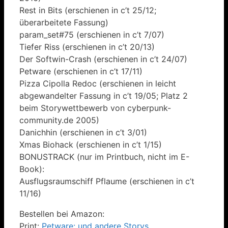
Rest in Bits (erschienen in c’t 25/12;
überarbeitete Fassung)
param_set#75 (erschienen in c’t 7/07)
Tiefer Riss (erschienen in c’t 20/13)
Der Softwin-Crash (erschienen in c’t 24/07)
Petware (erschienen in c’t 17/11)
Pizza Cipolla Redoc (erschienen in leicht
abgewandelter Fassung in c’t 19/05; Platz 2
beim Storywettbewerb von cyberpunk-
community.de 2005)
Danichhin (erschienen in c’t 3/01)
Xmas Biohack (erschienen in c’t 1/15)
BONUSTRACK (nur im Printbuch, nicht im E-
Book):
Ausflugsraumschiff Pflaume (erschienen in c’t
11/16)
Bestellen bei Amazon:
Print:
Petware: und andere Storys