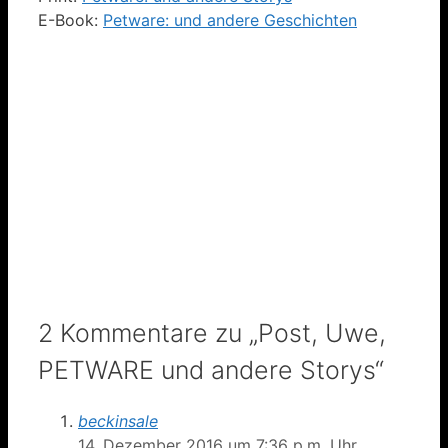
E-Book:
Petware: und andere Geschichten
2 Kommentare zu „Post, Uwe,
PETWARE und andere Storys“
beckinsale
14. Dezember 2016 um 7:36 p.m. Uhr