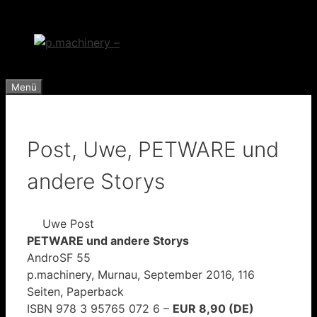
Zum
Inhalt
springen
Menü
Post, Uwe, PETWARE und
andere Storys
Uwe Post
PETWARE und andere Storys
AndroSF 55
p.machinery, Murnau, September 2016, 116
Seiten, Paperback
ISBN 978 3 95765 072 6 –
EUR 8,90 (DE)