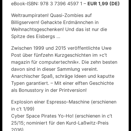
eBook-ISBN: 978 3 7396 4597 1 –
EUR 1,99 (DE)
Weltraumpiraten! Quasi-Zombies auf
Billigservern! Gehackte Erdmännchen in
Weihnachtsgeschenken! Und das ist nur die
Spitze des Eisbergs …
Zwischen 1999 und 2015 veröffentlichte Uwe
Post über fünfzehn Kurzgeschichten im »c’t
magazin für computertechnik«. Die zehn besten
davon sind in dieser Sammlung vereint.
Anarchischer Spaß, schräge Ideen und kaputte
Typen garantiert. – Mit einer elften Geschichte
als Bonusstory in der Printversion!
Explosion einer Espresso-Maschine (erschienen
in c’t 1/99)
Cyber Space Pirates Yo-Ho! (erschienen in c’t
25/15; nominiert für den Kurd-Laßwitz-Preis
2016)