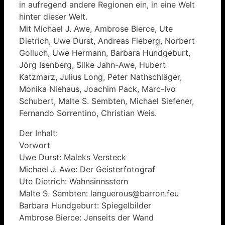
in aufregend andere Regionen ein, in eine Welt
hinter dieser Welt.
Mit Michael J. Awe, Ambrose Bierce, Ute
Dietrich, Uwe Durst, Andreas Fieberg, Norbert
Golluch, Uwe Hermann, Barbara Hundgeburt,
Jörg Isenberg, Silke Jahn-Awe, Hubert
Katzmarz, Julius Long, Peter Nathschläger,
Monika Niehaus, Joachim Pack, Marc-Ivo
Schubert, Malte S. Sembten, Michael Siefener,
Fernando Sorrentino, Christian Weis.
Der Inhalt:
Vorwort
Uwe Durst: Maleks Versteck
Michael J. Awe: Der Geisterfotograf
Ute Dietrich: Wahnsinnsstern
Malte S. Sembten: languerous@barron.feu
Barbara Hundgeburt: Spiegelbilder
Ambrose Bierce: Jenseits der Wand