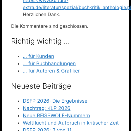
https://www.kultura-
extra.de/literatur/spezial/buchkritik_anthologie.
Herzlichen Dank.
Die Kommentare sind geschlossen.
Richtig wichtig …
… für Kunden
… für Buchhandlungen
… für Autoren & Grafiker
Neueste Beiträge
DSFP 2026: Die Ergebnisse
Nachtrag: KLP 2026
Neue REISSWOLF-Nummern
Weltflucht und Aufbruch in kritischer Zeit
DSFP 2026: 3 von 11