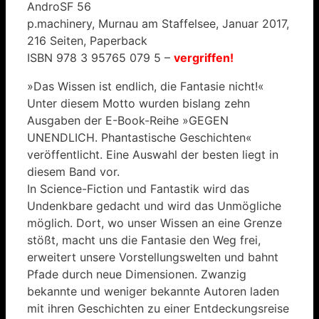
AndroSF 56
p.machinery, Murnau am Staffelsee, Januar 2017,
216 Seiten, Paperback
ISBN 978 3 95765 079 5 –
vergriffen!
»Das Wissen ist endlich, die Fantasie nicht!«
Unter diesem Motto wurden bislang zehn
Ausgaben der E-Book-Reihe »GEGEN
UNENDLICH. Phantastische Geschichten«
veröffentlicht. Eine Auswahl der besten liegt in
diesem Band vor.
In Science-Fiction und Fantastik wird das
Undenkbare gedacht und wird das Unmögliche
möglich. Dort, wo unser Wissen an eine Grenze
stößt, macht uns die Fantasie den Weg frei,
erweitert unsere Vorstellungswelten und bahnt
Pfade durch neue Dimensionen. Zwanzig
bekannte und weniger bekannte Autoren laden
mit ihren Geschichten zu einer Entdeckungsreise