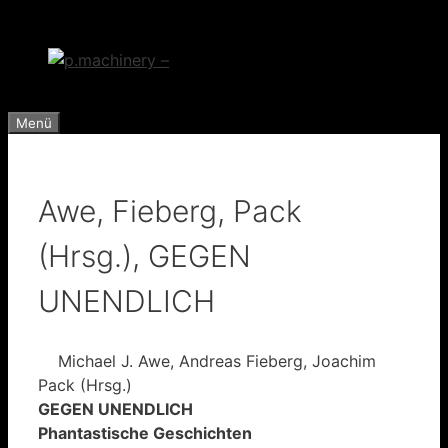
Zum
Inhalt
springen
Menü
Awe, Fieberg, Pack
(Hrsg.), GEGEN
UNENDLICH
Michael J. Awe, Andreas Fieberg, Joachim
Pack (Hrsg.)
GEGEN UNENDLICH
Phantastische Geschichten