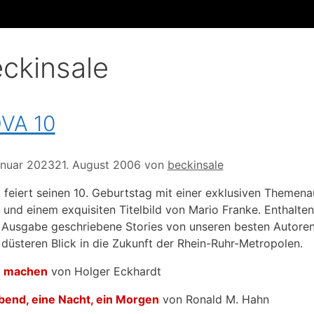
ckinsale
VA 10
anuar 2023
21. August 2006
von
beckinsale
feiert seinen 10. Geburtstag mit einer exklusiven Themen
t und einem exquisiten Titelbild von Mario Franke. Enthalten
 Ausgabe geschriebene Stories von unseren besten Autoren 
 düsteren Blick in die Zukunft der Rhein-Ruhr-Metropolen.
e machen
von Holger Eckhardt
bend, eine Nacht, ein Morgen
von Ronald M. Hahn