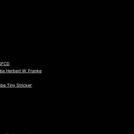
 SFCD
be Herbert W. Franke
be Tiny Stricker