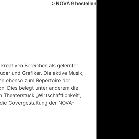
> NOVA 9 bestellen
 kreativen Bereichen als gelernter
er und Grafiker. Die aktive Musik,
en ebenso zum Repertoire der
ion. Dies belegt unter anderem die
heaterstück „Wirtschaftlichkeit“,
 die Covergestaltung der NOVA-