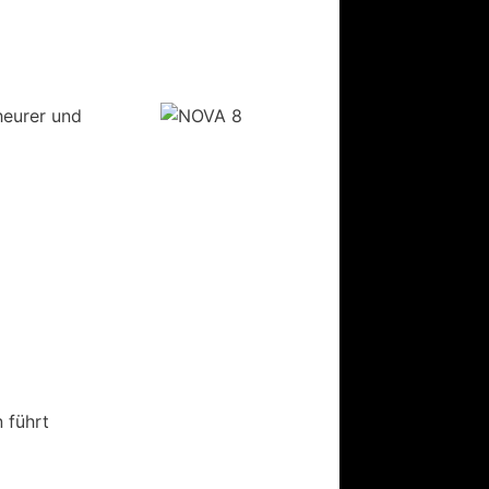
heurer und
 führt