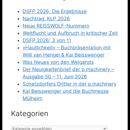
DSFP 2026: Die Ergebnisse
Nachtrag: KLP 2026
Neue REISSWOLF-Nummern
Weltflucht und Aufbruch in kritischer Zeit
DSFP 2026: 3 von 11
»Hautlichkeit« – Buchpräsentation mit
Willi van Hengel & Kai Beisswenger
Was Neues von den Weigands
Der Neuigkeitenbrief der p.machinery –
Ausgabe 50 – 11. Juni 2026
Schatzdorfers Dritter in der p.machinery
Kai Beisswenger und die Buchmesse
Mülheim
Kategorien
Kategorien