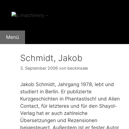
Zum
Inhalt
springen
Menü
Schmidt, Jakob
3. September 2006
von
beckinsale
Jakob Schmidt, Jahrgang 1978, lebt und
studiert in Berlin. Er publizierte
Kurzgeschichten in Phantastisch! und Alien
Contact, für letzteres und für den Shayol-
Verlag hat er auch zahlreiche
Übersetzungen und Rezensionen
beigesteuert. Außerdem ist er fester Autor