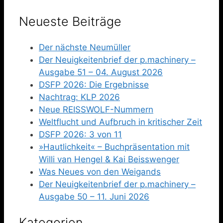
Neueste Beiträge
Der nächste Neumüller
Der Neuigkeitenbrief der p.machinery –
Ausgabe 51 – 04. August 2026
DSFP 2026: Die Ergebnisse
Nachtrag: KLP 2026
Neue REISSWOLF-Nummern
Weltflucht und Aufbruch in kritischer Zeit
DSFP 2026: 3 von 11
»Hautlichkeit« – Buchpräsentation mit
Willi van Hengel & Kai Beisswenger
Was Neues von den Weigands
Der Neuigkeitenbrief der p.machinery –
Ausgabe 50 – 11. Juni 2026
Kategorien