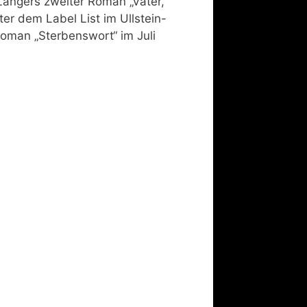
Langers zweiter Roman „Vater,
ter dem Label List im Ullstein-
 Roman „Sterbenswort“ im Juli