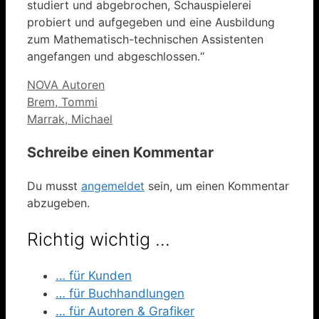
studiert und abgebrochen, Schauspielerei
probiert und aufgegeben und eine Ausbildung
zum Mathematisch-technischen Assistenten
angefangen und abgeschlossen.“
Kategorien
NOVA Autoren
Brem, Tommi
Marrak, Michael
Schreibe einen Kommentar
Du musst
angemeldet
sein, um einen Kommentar
abzugeben.
Richtig wichtig …
… für Kunden
… für Buchhandlungen
… für Autoren & Grafiker