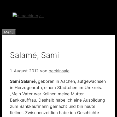
Zum
Inhalt
springen
Menü
Salamé, Sami
1. August 2012
von
beckinsale
Sami Salamé,
geboren in Aachen, aufgewachsen
in Herzogenrath, einem Städtchen im Umkreis.
„Mein Vater war Kellner, meine Mutter
Bankkauffrau. Deshalb ha­be ich eine Ausbildung
zum Bankkaufmann gemacht und bin heute
Kellner. Zwischenzeitlich habe ich Geschichte