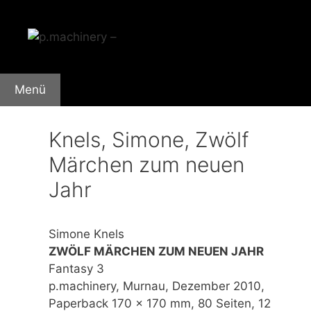
Zum
Inhalt
springen
Menü
Knels, Simone, Zwölf
Märchen zum neuen
Jahr
Simone Knels
ZWÖLF MÄRCHEN ZUM NEUEN JAHR
Fantasy 3
p.machinery, Murnau, Dezember 2010,
Paperback 170 x 170 mm, 80 Seiten, 12