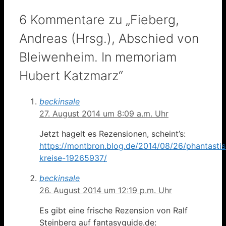
6 Kommentare zu „Fieberg,
Andreas (Hrsg.), Abschied von
Bleiwenheim. In memoriam
Hubert Katzmarz“
beckinsale
27. August 2014 um 8:09 a.m. Uhr
Jetzt hagelt es Rezensionen, scheint’s:
https://montbron.blog.de/2014/08/26/phantasti
kreise-19265937/
beckinsale
26. August 2014 um 12:19 p.m. Uhr
Es gibt eine frische Rezension von Ralf
Steinberg auf fantasyguide.de: