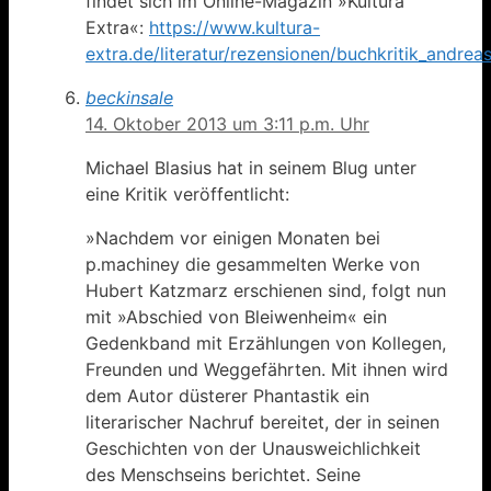
findet sich im Online-Magazin »Kultura
Extra«:
https://www.kultura-
extra.de/literatur/rezensionen/buchkritik_andr
beckinsale
14. Oktober 2013 um 3:11 p.m. Uhr
Michael Blasius hat in seinem Blug unter
eine Kritik veröffentlicht:
»Nachdem vor einigen Monaten bei
p.machiney die gesammelten Werke von
Hubert Katzmarz erschienen sind, folgt nun
mit »Abschied von Bleiwenheim« ein
Gedenkband mit Erzählungen von Kollegen,
Freunden und Weggefährten. Mit ihnen wird
dem Autor düsterer Phantastik ein
literarischer Nachruf bereitet, der in seinen
Geschichten von der Unausweichlichkeit
des Menschseins berichtet. Seine