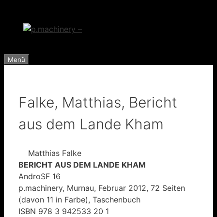
Zum
Inhalt
springen
Menü
Falke, Matthias, Bericht
aus dem Lande Kham
Matthias Falke
BERICHT AUS DEM LANDE KHAM
AndroSF 16
p.machinery, Murnau, Februar 2012, 72 Seiten
(davon 11 in Farbe), Taschenbuch
ISBN 978 3 942533 20 1