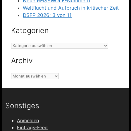
Neue REISSWOLF-Nummern
Weltflucht und Aufbruch in kritischer Zeit
DSFP 2026: 3 von 11
Kategorien
Kategorien
Archiv
Archiv
Sonstiges
Anmelden
Eintrags-Feed