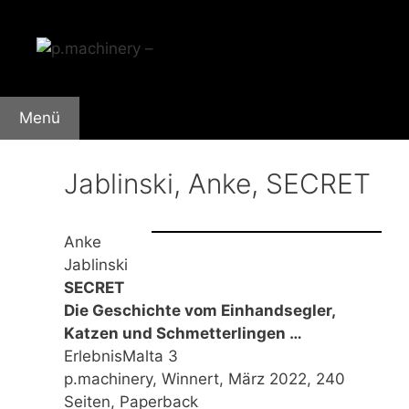
Zum
Inhalt
springen
Menü
Jablinski, Anke, SECRET
Anke
Jablinski
SECRET
Die Geschichte vom Einhandsegler,
Katzen und Schmetterlingen …
ErlebnisMalta 3
p.machinery, Winnert, März 2022, 240
Seiten, Paperback