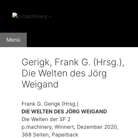
Zum
Inhalt
springen
Menü
Gerigk, Frank G. (Hrsg.),
Die Welten des Jörg
Weigand
Frank G. Gerigk (Hrsg.)
DIE WELTEN DES JÖRG WEIGAND
Die Welten der SF 2
p.machinery, Winnert, Dezember 2020,
368 Seiten, Paperback