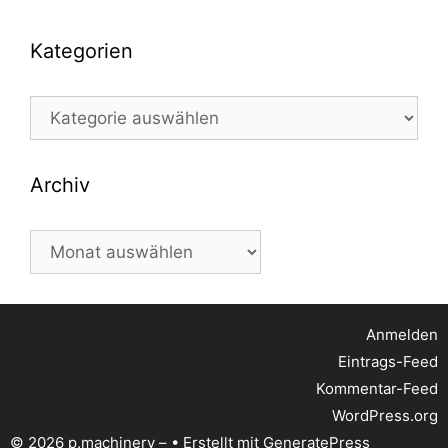
Kategorien
Kategorien
Archiv
Archiv
Anmelden
Eintrags-Feed
Kommentar-Feed
WordPress.org
© 2026 p.machinery –
• Erstellt mit
GeneratePress