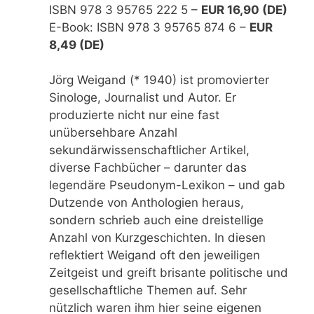
ISBN 978 3 95765 222 5 –
EUR 16,90 (DE)
E-Book: ISBN 978 3 95765 874 6 –
EUR
8,49 (DE)
Jörg Weigand (* 1940) ist promovierter
Sinologe, Journalist und Autor. Er
produzierte nicht nur eine fast
unübersehbare Anzahl
sekundärwissenschaftlicher Artikel,
diverse Fachbücher – darunter das
legendäre Pseudonym-Lexikon – und gab
Dutzende von Anthologien heraus,
sondern schrieb auch eine dreistellige
Anzahl von Kurzgeschichten. In diesen
reflektiert Weigand oft den jeweiligen
Zeitgeist und greift brisante politische und
gesellschaftliche Themen auf. Sehr
nützlich waren ihm hier seine eigenen