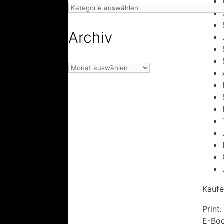
Kategorien
Archiv
Archiv
Kaufe
Print
E-Bo