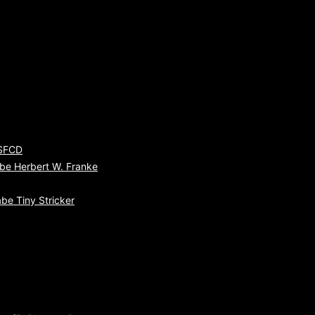
 SFCD
be Herbert W. Franke
be Tiny Stricker