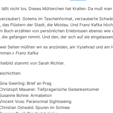
 läßt nicht los. Dieses Mütterchen hat Krallen. Da muß man
verzaubert. Golems im Taschenformat, verzauberte Schwäne
, das Flüstern der Stadt, die Moldau. Und Franz Kafka höc
m Buch erzählen von persönlichen Erlebnissen ebenso wie
, die gefangen nimmt. Und den, der sich auf sie eingelassen 
wei Seiten müßten wir es anzünden, am Vysehrad und am H
ommen.«
Franz Kafka
itelbild stammt von Sarah Richter.
eschichten:
Sina Geerling: Brief an Prag
Christoph Mauerer: Tiefpragerische Gedankentunnel
Susanne Bohne: Armabeton
Vincent Voss: Paranormal Sightseeing
Christian Ostwald: Spuren im Schnee