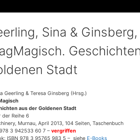
erling, Sina & Ginsberg,
agMagisch. Geschichten
ldenen Stadt
a Geerling & Teresa Ginsberg (Hrsg.)
Magisch
ichten aus der Goldenen Stadt
 der Reihe 6
hinery, Murnau, April 2013, 104 Seiten, Taschenbuch
978 3 942533 60 7 –
vergriffen
k: ISBN 978 3 95765 983 5 – siehe
E-Books