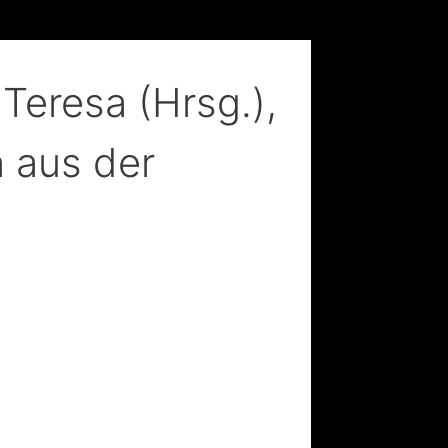
 Teresa (Hrsg.),
 aus der