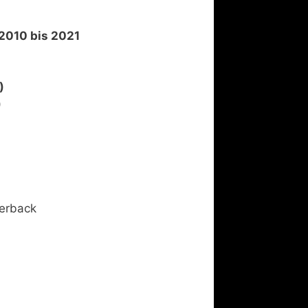
2010 bis 2021
)
)
perback