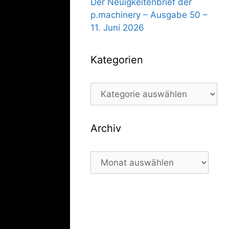
Der Neuigkeitenbrief der
p.machinery – Ausgabe 50 –
11. Juni 2026
Kategorien
Kategorien
Archiv
Archiv