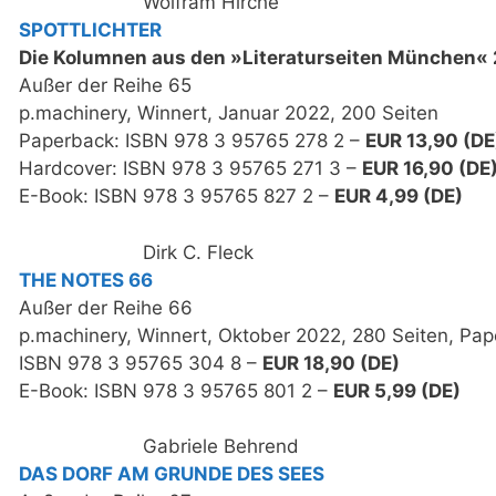
Wolfram Hirche
SPOTTLICHTER
Die Kolumnen aus den »Literaturseiten München« 
Außer der Reihe 65
p.machinery, Winnert, Januar 2022, 200 Seiten
Paperback: ISBN 978 3 95765 278 2 –
EUR 13,90 (DE
Hardcover: ISBN 978 3 95765 271 3 –
EUR 16,90 (DE
E-Book: ISBN 978 3 95765 827 2 –
EUR 4,99 (DE)
Dirk C. Fleck
THE NOTES 66
Außer der Reihe 66
p.machinery, Winnert, Oktober 2022, 280 Seiten, Pa
ISBN 978 3 95765 304 8 –
EUR 18,90 (DE)
E-Book: ISBN 978 3 95765 801 2 –
EUR 5,99 (DE)
Gabriele Behrend
DAS DORF AM GRUNDE DES SEES