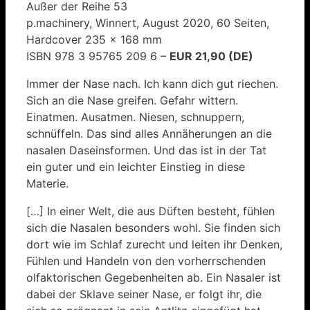
Außer der Reihe 53
p.machinery, Winnert, August 2020, 60 Seiten,
Hardcover 235 x 168 mm
ISBN 978 3 95765 209 6 –
EUR 21,90 (DE)
Immer der Nase nach. Ich kann dich gut riechen.
Sich an die Nase greifen. Gefahr wittern.
Einatmen. Ausatmen. Niesen, schnuppern,
schnüffeln. Das sind alles Annäherungen an die
nasalen Daseinsformen. Und das ist in der Tat
ein guter und ein leichter Einstieg in diese
Materie.
[…] In einer Welt, die aus Düften besteht, fühlen
sich die Nasalen besonders wohl. Sie finden sich
dort wie im Schlaf zurecht und leiten ihr Denken,
Fühlen und Handeln von den vorherrschenden
olfaktorischen Gegebenheiten ab. Ein Nasaler ist
dabei der Sklave seiner Nase, er folgt ihr, die