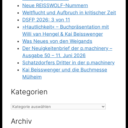
Neue REISSWOLF-Nummern
Weltflucht und Aufbruch in kritischer Zeit
DSFP 2026: 3 von 11
»Hautlichkeit« – Buchpräsentation mit
Willi van Hengel & Kai Beisswenger
Was Neues von den Weigands
Der Neuigkeitenbrief der p.machinery –
Ausgabe 50 – 11. Juni 2026
Schatzdorfers Dritter in der p.machinery
Kai Beisswenger und die Buchmesse
Mülheim
Kategorien
Kategorien
Archiv