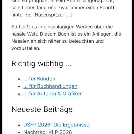
sich so prägnant in sein Antlitz eingefügt hat,
sein Leben lang und zwar immer einen Schritt
hinter der Nasenspitze. […]
So heißt es in einschlägigen Werken über die
nasale Welt. Diesem Buch ist es ein Anliegen, die
Nasalen an sich näher zu beleuchten und
vorzustellen.
Richtig wichtig …
… für Kunden
… für Buchhandlungen
… für Autoren & Grafiker
Neueste Beiträge
DSFP 2026: Die Ergebnisse
Nachtrag: KLP 2026