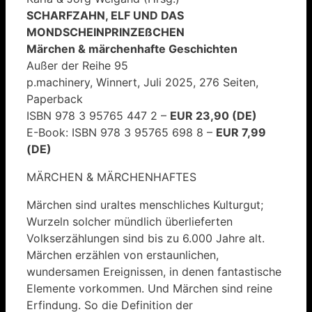
SCHARFZAHN, ELF UND DAS
MONDSCHEINPRINZEßCHEN
Märchen & märchenhafte Geschichten
Außer der Reihe 95
p.machinery, Winnert, Juli 2025, 276 Seiten,
Paperback
ISBN 978 3 95765 447 2 –
EUR 23,90 (DE)
E-Book: ISBN 978 3 95765 698 8 –
EUR 7,99
(DE)
MÄRCHEN & MÄRCHENHAFTES
Märchen sind uraltes menschliches Kulturgut;
Wurzeln solcher mündlich überlieferten
Volkserzählungen sind bis zu 6.000 Jahre alt.
Märchen erzählen von erstaunlichen,
wundersamen Ereignissen, in denen fantastische
Elemente vorkommen. Und Märchen sind reine
Erfindung. So die Definition der