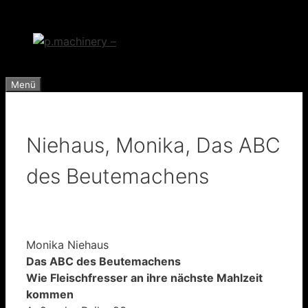
Zum
Inhalt
springen
Menü
Niehaus, Monika, Das ABC
des Beutemachens
Monika Niehaus
Das ABC des Beutemachens
Wie Fleischfresser an ihre nächste Mahlzeit
kommen