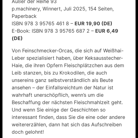
Außer der Reihe 93
p.machinery, Winnert, Juli 2025, 154 Seiten,
Paperback
ISBN 978 3 95765 461 8 –
EUR 19,90 (DE)
E-Book: ISBN 978 3 95765 687 2 –
EUR 6,49
(DE)
Von Feinschmecker-Orcas, die sich auf Weißhai-
Leber spezialisiert haben, über Keksausstecher-
Haie, die ihren Opfern Fleischplätzchen aus dem
Leib stanzen, bis zu Krokodilen, die auch
unsereins ganz selbstverständlich als Beute
ansehen – der Einfallsreichtum der Natur ist
wahrhaft unerschöpflich, wenn’s um die
Beschaffung der nächsten Fleischmahlzeit geht.
Und wenn Sie einige der Geschichten so
interessant finden, dass Sie die eine oder andere
weitererzählen, dann hat sich das Aufschreiben
doch gelohnt!