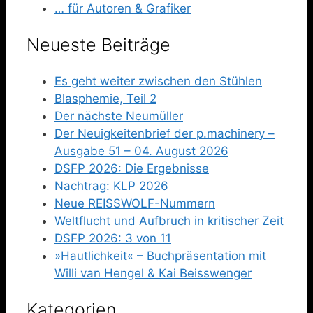
… für Autoren & Grafiker
Neueste Beiträge
Es geht weiter zwischen den Stühlen
Blasphemie, Teil 2
Der nächste Neumüller
Der Neuigkeitenbrief der p.machinery –
Ausgabe 51 – 04. August 2026
DSFP 2026: Die Ergebnisse
Nachtrag: KLP 2026
Neue REISSWOLF-Nummern
Weltflucht und Aufbruch in kritischer Zeit
DSFP 2026: 3 von 11
»Hautlichkeit« – Buchpräsentation mit
Willi van Hengel & Kai Beisswenger
Kategorien