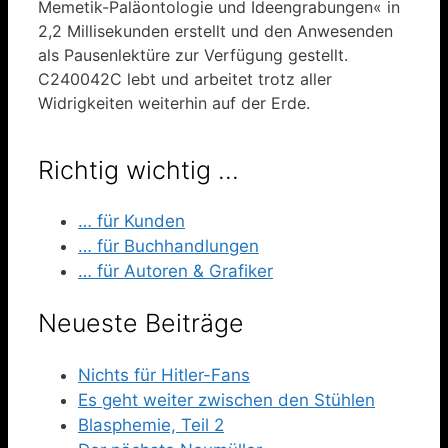
Memetik-Paläontologie und Ideengrabungen« in
2,2 Millisekunden erstellt und den Anwesenden
als Pausenlektüre zur Verfügung gestellt.
C240042C lebt und arbeitet trotz aller
Widrigkeiten weiterhin auf der Erde.
Richtig wichtig …
… für Kunden
… für Buchhandlungen
… für Autoren & Grafiker
Neueste Beiträge
Nichts für Hitler-Fans
Es geht weiter zwischen den Stühlen
Blasphemie, Teil 2