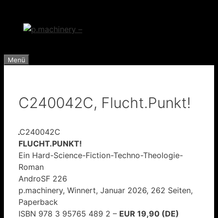
Zum
Inhalt
springen
Menü
C240042C, Flucht.Punkt!
C240042C
FLUCHT.PUNKT!
Ein Hard-Science-Fiction-Techno-Theologie-
Roman
AndroSF 226
p.machinery, Winnert, Januar 2026, 262 Seiten,
Paperback
ISBN 978 3 95765 489 2 –
EUR 19,90 (DE)