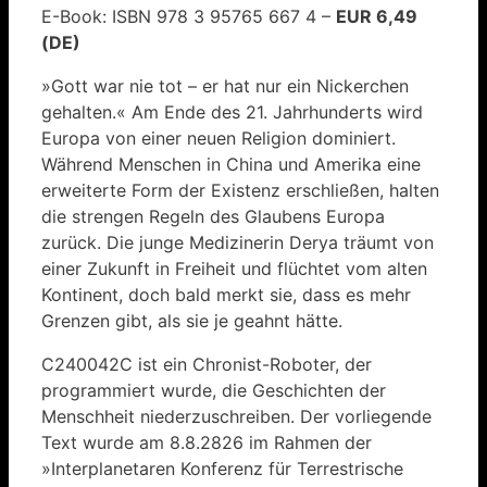
E-Book: ISBN 978 3 95765 667 4 –
EUR 6,49
(DE)
»Gott war nie tot – er hat nur ein Nickerchen
gehalten.« Am Ende des 21. Jahrhunderts wird
Europa von einer neuen Religion dominiert.
Während Menschen in China und Amerika eine
erweiterte Form der Existenz erschließen, halten
die strengen Regeln des Glaubens Europa
zurück. Die junge Medizinerin Derya träumt von
einer Zukunft in Freiheit und flüchtet vom alten
Kontinent, doch bald merkt sie, dass es mehr
Grenzen gibt, als sie je geahnt hätte.
C240042C ist ein Chronist-Roboter, der
programmiert wurde, die Geschichten der
Menschheit niederzuschreiben. Der vorliegende
Text wurde am 8.8.2826 im Rahmen der
»Interplanetaren Konferenz für Terrestrische