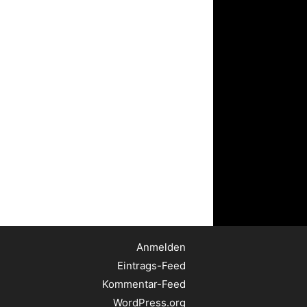
Anmelden
Eintrags-Feed
Kommentar-Feed
WordPress.org