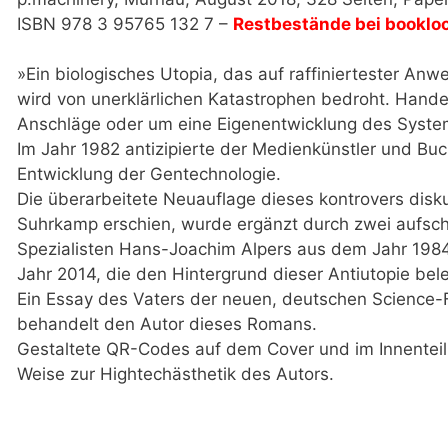
ISBN 978 3 95765 132 7 –
Restbestände bei
booklo
»Ein biologisches Utopia, das auf raffiniertester An
wird von unerklärlichen Katastrophen bedroht. Hande
Anschläge oder um eine Eigenentwicklung des Syste
Im Jahr 1982 antizipierte der Medienkünstler und Buc
Entwicklung der Gentechnologie.
Die überarbeitete Neuauflage dieses kontrovers disk
Suhrkamp erschien, wurde ergänzt durch zwei aufsch
Spezialisten Hans-Joachim Alpers aus dem Jahr 198
Jahr 2014, die den Hintergrund dieser Antiutopie bel
Ein Essay des Vaters der neuen, deutschen Science-F
behandelt den Autor dieses Romans.
Gestaltete QR-Codes auf dem Cover und im Innenteil
Weise zur Hightechästhetik des Autors.