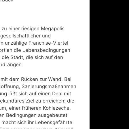
 zu einer riesigen Megapolis
esellschaftlicher und
 in unzählige Franchise-Viertel
sortien die Lebensbedingungen
 die Stadt, die sich auf den
ndrängen.
t mit dem Rücken zur Wand. Bei
e Hoffnung, Sanierungsmaßnahmen
ng läßt sich auf einen Deal mit
ekundäres Ziel zu erreichen: die
hum, einer früheren Kohlezeche,
en Bedingungen ausgebeutet
macht sich ihr Lebensgefährte