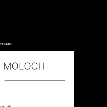
pressum
DER MOLOCH
erback