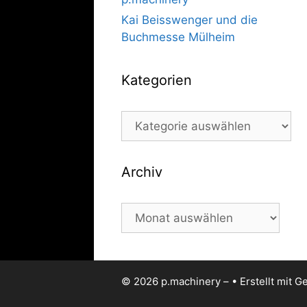
Kai Beisswenger und die
Buchmesse Mülheim
Kategorien
Kategorien
Archiv
Archiv
© 2026 p.machinery –
• Erstellt mit
Ge