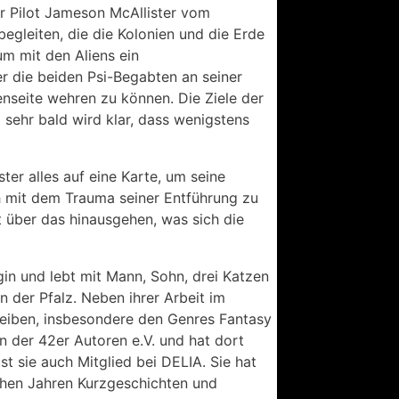
er Pilot Jameson McAllister vom
egleiten, die die Kolonien und die Erde
m mit den Aliens ein
 die beiden Psi-Begabten an seiner
nseite wehren zu können. Die Ziele der
d sehr bald wird klar, dass wenigstens
ster alles auf eine Karte, um seine
ch mit dem Trauma seiner Entführung zu
t über das hinausgehen, was sich die
gin und lebt mit Mann, Sohn, drei Katzen
 der Pfalz. Neben ihrer Arbeit im
reiben, insbesondere den Genres Fantasy
in der 42er Autoren e.V. und hat dort
t sie auch Mitglied bei DELIA. Sie hat
ichen Jahren Kurzgeschichten und