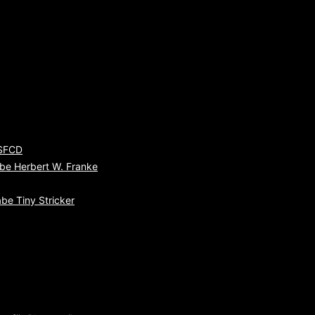
 SFCD
be Herbert W. Franke
be Tiny Stricker