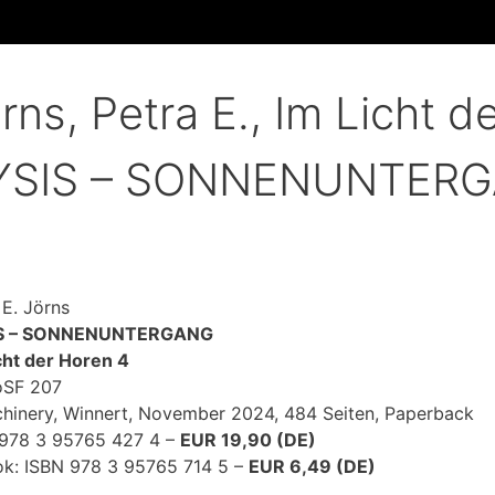
rns, Petra E., Im Licht d
YSIS – SONNENUNTER
 E. Jörns
S – SONNENUNTERGANG
cht der Horen 4
oSF 207
hinery, Winnert, November 2024, 484 Seiten, Paperback
978 3 95765 427 4 –
EUR 19,90 (DE)
k: ISBN 978 3 95765 714 5 –
EUR 6,49 (DE)