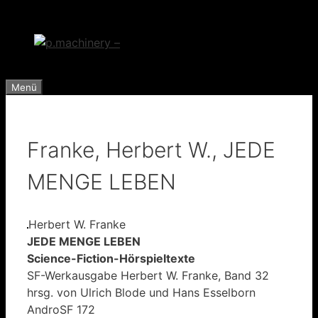
Zum
Inhalt
springen
Menü
Franke, Herbert W., JEDE
MENGE LEBEN
Herbert W. Franke
JEDE MENGE LEBEN
Science-Fiction-Hörspieltexte
SF-Werkausgabe Herbert W. Franke, Band 32
hrsg. von Ulrich Blode und Hans Esselborn
AndroSF 172