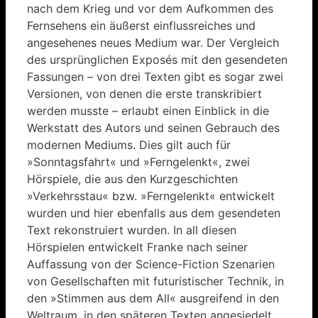
nach dem Krieg und vor dem Aufkommen des
Fernsehens ein äußerst einflussreiches und
angesehenes neues Medium war. Der Vergleich
des ursprünglichen Exposés mit den gesendeten
Fassungen – von drei Texten gibt es sogar zwei
Versionen, von denen die erste transkribiert
werden musste – erlaubt einen Einblick in die
Werkstatt des Autors und seinen Gebrauch des
modernen Mediums. Dies gilt auch für
»Sonntagsfahrt« und »Ferngelenkt«, zwei
Hörspiele, die aus den Kurzgeschichten
»Verkehrsstau« bzw. »Ferngelenkt« entwickelt
wurden und hier ebenfalls aus dem gesendeten
Text rekonstruiert wurden. In all diesen
Hörspielen entwickelt Franke nach seiner
Auffassung von der Science-Fiction Szenarien
von Gesellschaften mit futuristischer Technik, in
den »Stimmen aus dem All« ausgreifend in den
Weltraum, in den späteren Texten angesiedelt