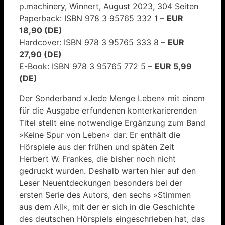
p.machinery, Winnert, August 2023, 304 Seiten
Paperback: ISBN 978 3 95765 332 1 –
EUR
18,90 (DE)
Hardcover: ISBN 978 3 95765 333 8 –
EUR
27,90 (DE)
E-Book: ISBN 978 3 95765 772 5 –
EUR 5,99
(DE)
Der Sonderband »Jede Menge Leben« mit einem
für die Ausgabe erfundenen konterkarierenden
Titel stellt eine notwendige Ergänzung zum Band
»Keine Spur von Leben« dar. Er enthält die
Hörspiele aus der frühen und späten Zeit
Herbert W. Frankes, die bisher noch nicht
gedruckt wurden. Deshalb warten hier auf den
Leser Neuentdeckungen besonders bei der
ersten Serie des Autors, den sechs »Stimmen
aus dem All«, mit der er sich in die Geschichte
des deutschen Hörspiels eingeschrieben hat, das