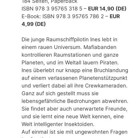
184 Seiten, Paperback
ISBN 978 3 95765 318 5 –
EUR 14,90 (DE)
E-Book: ISBN 978 3 95765 786 2 –
EUR
4,99 (DE)
Die junge Raumschiffpilotin Ines lebt in
einem rauen Universum. Mafiabanden
kontrollieren Raumstationen und ganze
Planeten, und im Weltall lauern Piraten.
Ines überlebt nur knapp eine Bruchlandung
auf einem verlassenen Planetenstützpunkt
und verliert dabei all ihre Crewkameraden.
Ganz auf sich gestellt muss sie
lebensgefährliche Bedrohungen abwehren.
Sie findet aber auch unerwartete Freunde,
und sie lernt eine neue Welt kennen, eine
Welt intelligenter Insektoiden.
Auf einmal ist sie mit ungewohnten Fragen