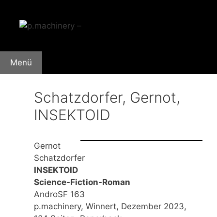
Zum
Inhalt
springen
Menü
Schatzdorfer, Gernot,
INSEKTOID
Gernot
Schatzdorfer
INSEKTOID
Science-Fiction-Roman
AndroSF 163
p.machinery, Winnert, Dezember 2023,