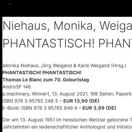
Niehaus, Monika, Weigan
PHANTASTISCH! PHAN
Monika Niehaus, Jörg Weigand & Karla Weigand (Hrsg.)
PHANTASTISCH! PHANTASTISCH!
Thomas Le Blanc zum 70. Geburtstag
AndroSF 146
p.machinery, Winnert, 13. August 2021, 188 Seiten, Paper
ISBN 978 3 95765 248 5 –
EUR 13,90 (DE)
E-Book: ISBN 978 3 95765 849 4 –
EUR 3,99 (DE)
Der am 13. August 1951 im hessischen Wetzlar geborene Th
Jahrzehnten ein leidenschaftlicher Anthologist und Initia