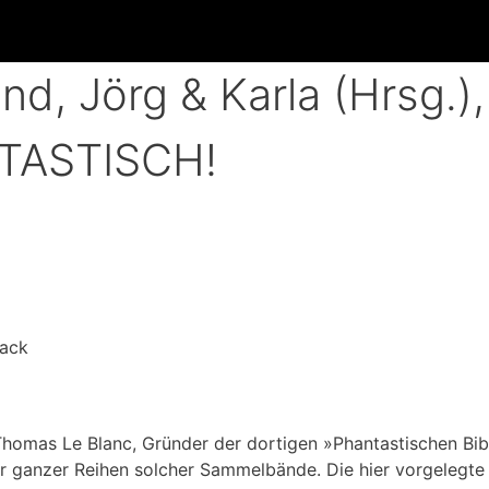
d, Jörg & Karla (Hrsg.),
TASTISCH!
back
omas Le Blanc, Gründer der dortigen »Phantastischen Bibli
tor ganzer Reihen solcher Sammelbände. Die hier vorgelegte