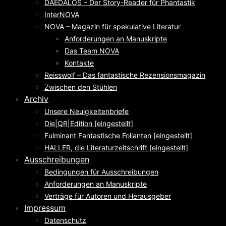
DAEDALOS – Der Story-Reader für Phantastik
InterNOVA
NOVA – Magazin für spekulative Literatur
Anforderungen an Manuskripte
Das Team NOVA
Kontakte
Reisswolf – Das fantastische Rezensionsmagazin
Zwischen den Stühlen
Archiv
Unsere Neuigkeitenbriefe
Die|QR|Edition [eingestellt]
Fulminant Fantastische Folianten [eingestellt]
HALLER, die Literaturzeitschrift [eingestellt]
Ausschreibungen
Bedingungen für Ausschreibungen
Anforderungen an Manuskripte
Verträge für Autoren und Herausgeber
Impressum
Datenschutz