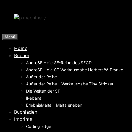
Zum
Inhalt
springen
Menü
Home
Bücher
AndroSF – die SF-Reihe des SFCD
AndroSF – die SF-Werkausgabe Herbert W. Franke
Außer der Reihe
Außer der Reihe – Werkausgabe Tiny Stricker
Die Welten der SF
Ikebana
ErlebnisMalta – Malta erleben
Buchladen
Imprints
Cutting Edge