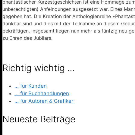
phantastischer Kürzestgeschichten ist eine Hommage zum
unberechtigten) Anfeindungen ausgesetzt war. Eines Manne
gegeben hat. Die Kreation der Anthologienreihe »Phantasti
dankbar sind und dies mit der Teilnahme an diesem Gebu
bekräftigen. Insgesamt liegen nun mehr als fünfzig neu g
zu Ehren des Jubilars.
Richtig wichtig …
… für Kunden
… für Buchhandlungen
… für Autoren & Grafiker
Neueste Beiträge