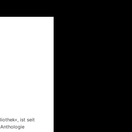
othek«, ist seit
 Anthologie