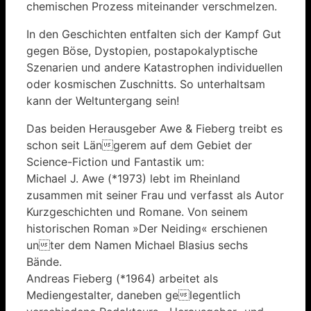
chemischen Prozess miteinander verschmelzen.
In den Geschichten entfalten sich der Kampf Gut
gegen Böse, Dystopien, postapokalyptische
Szenarien und andere Katastrophen individuellen
oder kosmischen Zuschnitts. So unterhaltsam
kann der Weltuntergang sein!
Das beiden Herausgeber Awe & Fieberg treibt es
schon seit Längerem auf dem Gebiet der
Science-Fiction und Fantastik um:
Michael J. Awe (*1973) lebt im Rheinland
zusammen mit seiner Frau und verfasst als Autor
Kurzgeschichten und Romane. Von seinem
historischen Roman »Der Neiding« erschienen
unter dem Namen Michael Blasius sechs
Bände.
Andreas Fieberg (*1964) arbeitet als
Mediengestalter, daneben gelegentlich