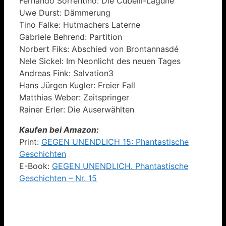
Fernando Sorrentino: Die Cubelli-Lagune
Uwe Durst: Dämmerung
Tino Falke: Hutmachers Laterne
Gabriele Behrend: Partition
Norbert Fiks: Abschied von Brontannasdé
Nele Sickel: Im Neonlicht des neuen Tages
Andreas Fink: Salvation3
Hans Jürgen Kugler: Freier Fall
Matthias Weber: Zeitspringer
Rainer Erler: Die Auserwählten
Kaufen bei Amazon:
Print:
GEGEN UNENDLICH 15: Phantastische
Geschichten
E-Book:
GEGEN UNENDLICH. Phantastische
Geschichten – Nr. 15