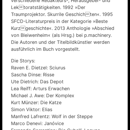
verschiedene Redakteurs-, Herausgeber- und
Lektoratstätigkeiten. 1992 »Der
Traumprojektor. Skurrile Geschichten«. 1995
SFCD-Literaturpreis in der Kategorie »Beste
Kurzgeschichte«. 2013 Anthologie »Abschied
von Bleiwenheim« (als Hrsg.) bei p.machinery.
Die Autoren und der Titelbildkünstler werden
ausführlich im Buch vorgestellt.
Die Storys:
Raven E. Dietzel: Sciurus
Sascha Dinse: Risse
Ute Dietrich: Das Depot
Lea Reiff: Arturs Erwachen
Michael J. Awe: Der Komplex
Kurt Münzer: Die Katze
Simon Viktor: Elias
Manfred Lafrentz: Wolf in der Steppe
Marco Denevi: Janóvice