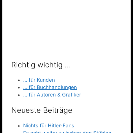
Richtig wichtig …
… für Kunden
… für Buchhandlungen
… für Autoren & Grafiker
Neueste Beiträge
Nichts für Hitler-Fans
Es geht weiter zwischen den Stühlen