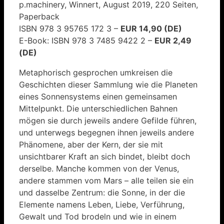
p.machinery, Winnert, August 2019, 220 Seiten,
Paperback
ISBN 978 3 95765 172 3 –
EUR 14,90 (DE)
E-Book: ISBN 978 3 7485 9422 2 –
EUR 2,49
(DE)
Metaphorisch gesprochen umkreisen die
Geschichten dieser Sammlung wie die Planeten
eines Sonnensystems einen gemeinsamen
Mittelpunkt. Die unterschiedlichen Bahnen
mögen sie durch jeweils andere Gefilde führen,
und unterwegs begegnen ihnen jeweils andere
Phänomene, aber der Kern, der sie mit
unsichtbarer Kraft an sich bindet, bleibt doch
derselbe. Manche kommen von der Venus,
andere stammen vom Mars – alle teilen sie ein
und dasselbe Zentrum: die Sonne, in der die
Elemente namens Leben, Liebe, Verführung,
Gewalt und Tod brodeln und wie in einem