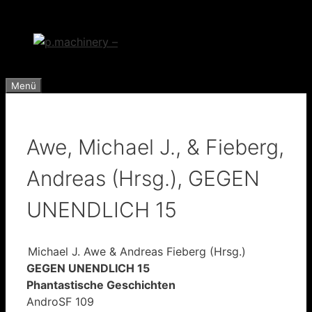
Zum
Inhalt
springen
Menü
Awe, Michael J., & Fieberg,
Andreas (Hrsg.), GEGEN
UNENDLICH 15
Michael J. Awe & Andreas Fieberg (Hrsg.)
GEGEN UNENDLICH 15
Phantastische Geschichten
AndroSF 109