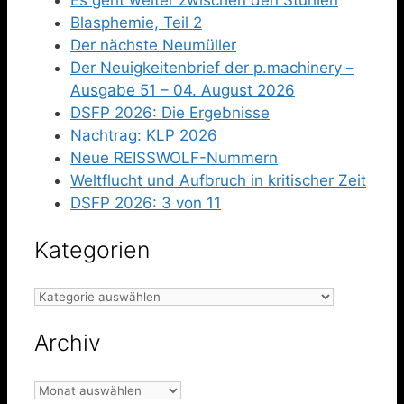
Blasphemie, Teil 2
Der nächste Neumüller
Der Neuigkeitenbrief der p.machinery –
Ausgabe 51 – 04. August 2026
DSFP 2026: Die Ergebnisse
Nachtrag: KLP 2026
Neue REISSWOLF-Nummern
Weltflucht und Aufbruch in kritischer Zeit
DSFP 2026: 3 von 11
Kategorien
Kategorien
Archiv
Archiv