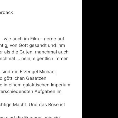
erback
 – wie auch im Film – gerne auf
htig, von Gott gesandt und ihm
er als die Guten, manchmal auch
anchmal … nein, eigentlich immer
 sind die Erzengel Michael,
nd göttlichen Gesetzen
e in einem galaktischen Imperium
 verschiedensten Aufgaben im
chtige Macht. Und das Böse ist
 sind die Erzengel, wie sie