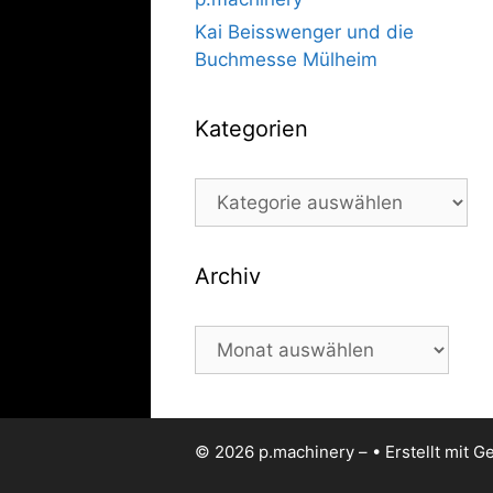
Kai Beisswenger und die
Buchmesse Mülheim
Kategorien
Kategorien
Archiv
Archiv
© 2026 p.machinery –
• Erstellt mit
Ge