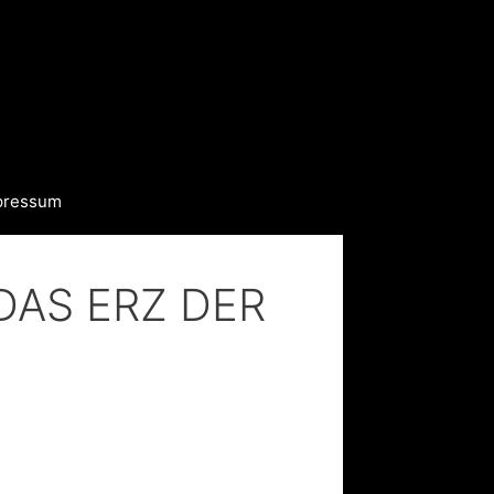
pressum
, DAS ERZ DER