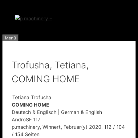
Zum
Inhalt
springen
Menü
Trofusha, Tetiana,
COMING HOME
Tetiana Trofusha
COMING HOME
Deutsch & Englisch | German & English
AndroSF 117
p.machinery, Winnert, Februar(y) 2020, 112 / 104
/ 154 Seiten