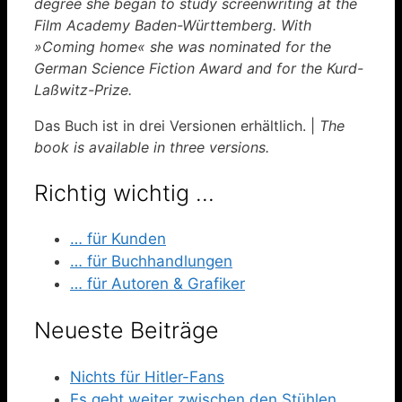
degree she began to study screenwriting at the
Film Academy Baden-Württemberg. With
»Coming home« she was nominated for the
German Science Fiction Award and for the Kurd-
Laßwitz-Prize.
Das Buch ist in drei Versionen erhältlich. |
The
book is available in three versions.
Richtig wichtig …
… für Kunden
… für Buchhandlungen
… für Autoren & Grafiker
Neueste Beiträge
Nichts für Hitler-Fans
Es geht weiter zwischen den Stühlen