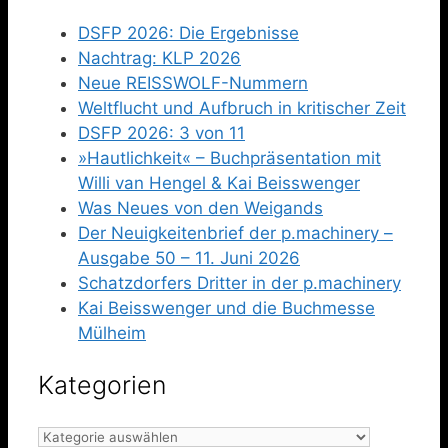
DSFP 2026: Die Ergebnisse
Nachtrag: KLP 2026
Neue REISSWOLF-Nummern
Weltflucht und Aufbruch in kritischer Zeit
DSFP 2026: 3 von 11
»Hautlichkeit« – Buchpräsentation mit
Willi van Hengel & Kai Beisswenger
Was Neues von den Weigands
Der Neuigkeitenbrief der p.machinery –
Ausgabe 50 – 11. Juni 2026
Schatzdorfers Dritter in der p.machinery
Kai Beisswenger und die Buchmesse
Mülheim
Kategorien
Kategorien