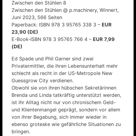
Zwischen den Stühlen 8
Zwischen den Stühlen @ p.machinery, Winnert,
Juni 2023, 566 Seiten
Paperback: ISBN 978 3 95765 338 3 –
EUR
23,90 (DE)
E-Book-ISBN 978 3 95765 766 4 –
EUR 7,99
(DE)
Ed Spade und Phil Garner sind zwei
Privatermittler, die ihren Lebensunterhalt mehr
schlecht als recht in der US-Metropole New
Guessgrow City verdienen.
Obwohl sie von ihren hübschen Sekretärinnen
Brenda und Linda tatkräftig unterstützt werden,
ist ihr Alltag nicht nur von chronischem Geld-
und Klientenmangel geprägt, sondern vor allem
von ihrer Begabung, sich immer wieder in
ebenso groteske wie gefährliche Situationen zu
bringen.