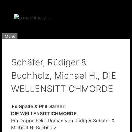
Zum
Inhalt
springen
Menü
Schäfer, Rüdiger &
Buchholz, Michael H., DIE
WELLENSITTICHMORDE
Ed Spade & Phil Garner:
DIE WELLENSITTICHMORDE
Ein Doppelhelix-Roman von Rüdiger Schäfer &
Michael H. Buchholz