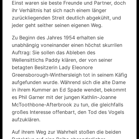
Einst waren sie beste Freunde und Partner, doch
ihr Verhältnis hat sich nach einem länger
zurückliegenden Streit deutlich abgekühlt, und
jeder geht seither seinen eigenen Weg.
Zu Beginn des Jahres 1954 erhalten sie
unabhängig voneinander einen höchst skurrilen
Auftrag: Sie sollen das Ableben des
Wellensittichs Paddy klären, der von seiner
betagten Besitzerin Lady Eleonore
Greensborough-Winthersleigh tot in seinem Käfig
aufgefunden wurde. Während sich die alte Dame
in ihrem Kummer an Ed Spade wendet, bekommt
es Phil Garner mit der jungen Kathlin-Joanne
McToothbone-Afterbrook zu tun, die gleichfalls
großes Interesse offenbart, den Tod des Vogels
aufzuklären.
Auf ihrem Weg zur Wahrheit stoßen die beiden