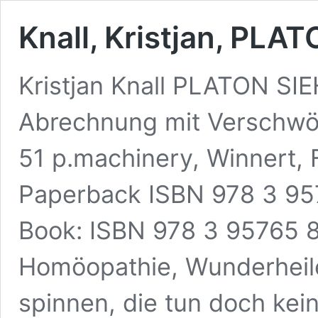
Knall, Kristjan, PL
Kristjan Knall PLATON S
Abrechnung mit Verschwö
51 p.machinery, Winnert, 
Paperback ISBN 978 3 957
Book: ISBN 978 3 95765 8
Homöopathie, Wunderheile
spinnen, die tun doch kei