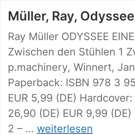
Müller, Ray, Odysse
Ray Müller ODYSSEE EI
Zwischen den Stühlen 1 
p.machinery, Winnert, Ja
Paperback: ISBN 978 3 95
EUR 5,99 (DE) Hardcover:
26,90 (DE) EUR 9,99 (DE)
Müller,
2 – …
weiterlesen
Ray,